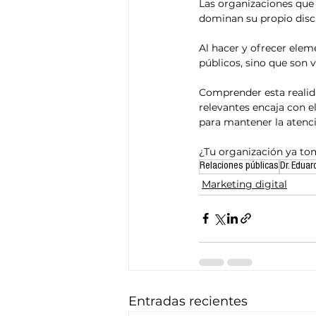
Las organizaciones que 
dominan su propio discur
Al hacer y ofrecer elem
públicos, sino que son 
Comprender esta realid
relevantes encaja con 
para mantener la atenc
¿Tu organización ya to
Relaciones públicas
Dr. Eduar
Marketing digital
Entradas recientes