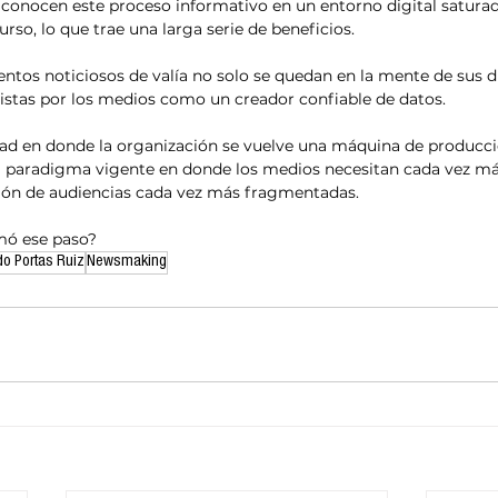
conocen este proceso informativo en un entorno digital saturad
so, lo que trae una larga serie de beneficios. 
entos noticiosos de valía no solo se quedan en la mente de sus d
vistas por los medios como un creador confiable de datos.
ad en donde la organización se vuelve una máquina de producci
el paradigma vigente en donde los medios necesitan cada vez m
ión de audiencias cada vez más fragmentadas.
mó ese paso?
do Portas Ruiz
Newsmaking