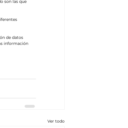
o son las que 
iferentes 
ón de datos 
ás información 
Ver todo