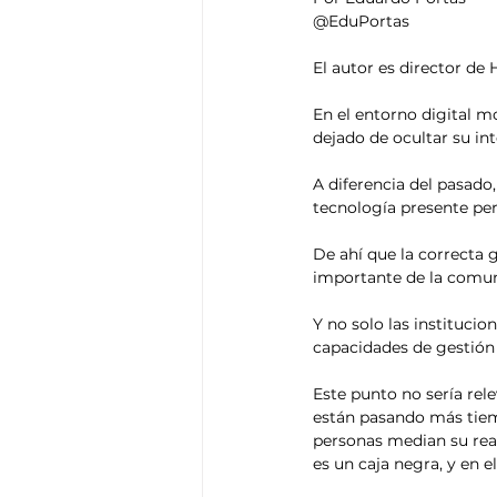
@EduPortas
El autor es director de
En el entorno digital m
dejado de ocultar su in
A diferencia del pasado,
tecnología presente pe
De ahí que la correcta g
importante de la comun
Y no solo las institucio
capacidades de gestión 
Este punto no sería rele
están pasando más tiem
personas median su real
es un caja negra, y en 