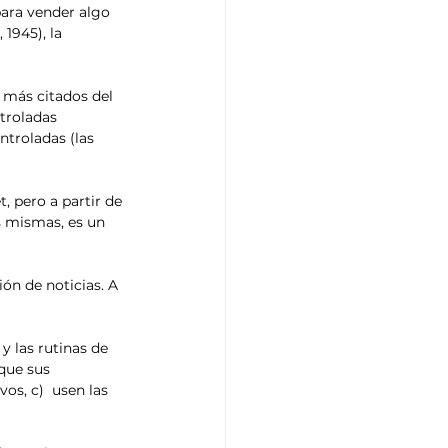
ara vender algo 
1945), la 
 más citados del 
troladas 
ntroladas (las 
, pero a partir de 
s mismas, es un 
ón de noticias. A 
 las rutinas de 
que sus 
os, c)  usen las 