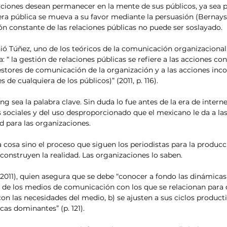
ciones desean permanecer en la mente de sus públicos, ya sea p
era pública se mueva a su favor mediante la persuasión (Bernays, 
ón constante de las relaciones públicas no puede ser soslayado.
ió Túñez, uno de los teóricos de la comunicación organizacional
“ la gestión de relaciones públicas se refiere a las acciones con
estores de comunicación de la organización y a las acciones inco
de cualquiera de los públicos)” (2011, p. 116).
 sea la palabra clave. Sin duda lo fue antes de la era de internet
es sociales y del uso desproporcionado que el mexicano le da a la
 para las organizaciones.
 cosa sino el proceso que siguen los periodistas para la producci
onstruyen la realidad. Las organizaciones lo saben.
011), quien asegura que se debe “conocer a fondo las dinámicas y
 de los medios de comunicación con los que se relacionan para 
on las necesidades del medio, b) se ajusten a sus ciclos productiv
cas dominantes” (p. 121).