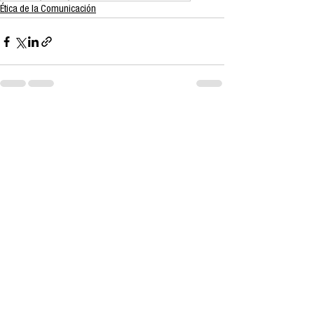
Ética de la Comunicación
Ver todo
Entradas recientes