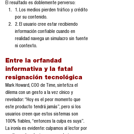
El resultado es doblemente perverso:
1. Los medios pierden tráfico y crédito 
por su contenido.
2. El usuario cree estar recibiendo 
información confiable cuando en 
realidad navega un simulacro sin fuente 
ni contexto.
Entre la orfandad 
informativa y la fatal 
resignación tecnológica
Mark Howard, COO de Time, sintetiza el 
dilema con un gesto a la vez cínico y 
revelador: “Hoy es el peor momento que 
este producto tendrá jamás”, pero si los 
usuarios creen que estos sistemas son 
100% fiables, “entonces la culpa es suya”. 
La ironía es evidente: culpamos al lector por 