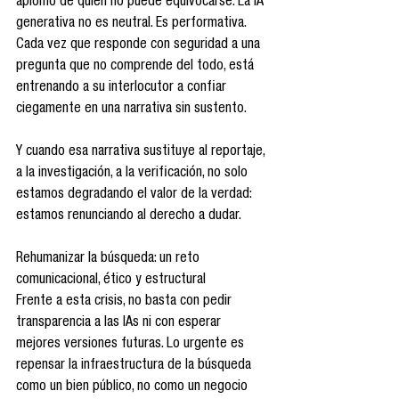
aplomo de quien no puede equivocarse. La IA 
generativa no es neutral. Es performativa. 
Cada vez que responde con seguridad a una 
pregunta que no comprende del todo, está 
entrenando a su interlocutor a confiar 
ciegamente en una narrativa sin sustento.
Y cuando esa narrativa sustituye al reportaje, 
a la investigación, a la verificación, no solo 
estamos degradando el valor de la verdad: 
estamos renunciando al derecho a dudar.
Rehumanizar la búsqueda: un reto 
comunicacional, ético y estructural
Frente a esta crisis, no basta con pedir 
transparencia a las IAs ni con esperar 
mejores versiones futuras. Lo urgente es 
repensar la infraestructura de la búsqueda 
como un bien público, no como un negocio 