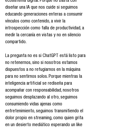
ecosistema digital. Porque no basta con 
diseñar una IA que nos cuide si seguimos 
educando generaciones enteras a consumir 
vínculos como contenido, a vivir la 
introspección como falla de productividad, a 
medir la cercanía en vistas y no en silencio 
compartido.
La pregunta no es si ChatGPT está listo para 
no retenernos, sino si nosotros estamos 
dispuestos a no refugiarnos en la máquina 
para no sentirnos solos. Porque mientras la 
inteligencia artificial se rediseña para 
acompañar con responsabilidad, nosotros 
seguimos desplazando al otro, seguimos 
consumiendo vidas ajenas como 
entretenimiento, seguimos transmitiendo el 
dolor propio en streaming, como quien grita 
en un desierto mediático esperando un like 