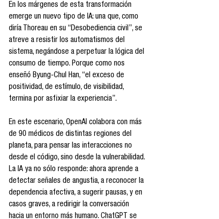
En los márgenes de esta transformación 
emerge un nuevo tipo de IA: una que, como 
diría Thoreau en su “Desobediencia civil”, se 
atreve a resistir los automatismos del 
sistema, negándose a perpetuar la lógica del 
consumo de tiempo. Porque como nos 
enseñó Byung-Chul Han, “el exceso de 
positividad, de estímulo, de visibilidad, 
termina por asfixiar la experiencia”.
En este escenario, OpenAI colabora con más 
de 90 médicos de distintas regiones del 
planeta, para pensar las interacciones no 
desde el código, sino desde la vulnerabilidad. 
La IA ya no sólo responde: ahora aprende a 
detectar señales de angustia, a reconocer la 
dependencia afectiva, a sugerir pausas, y en 
casos graves, a redirigir la conversación 
hacia un entorno más humano. ChatGPT se 