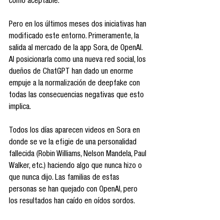
como aceptable.
Pero en los últimos meses dos iniciativas han 
modificado este entorno. Primeramente, la 
salida al mercado de la app Sora, de OpenAI. 
Al posicionarla como una nueva red social, los 
dueños de ChatGPT han dado un enorme 
empuje a la normalización de deepfake con 
todas las consecuencias negativas que esto 
implica.
Todos los días aparecen videos en Sora en 
donde se ve la efigie de una personalidad 
fallecida (Robin Williams, Nelson Mandela, Paul 
Walker, etc.) haciendo algo que nunca hizo o 
que nunca dijo. Las familias de estas 
personas se han quejado con OpenAI, pero 
los resultados han caído en oídos sordos.