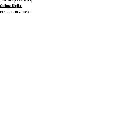
Cultura Digital
Inteligencia Artificial
Ver todo
Entradas recientes