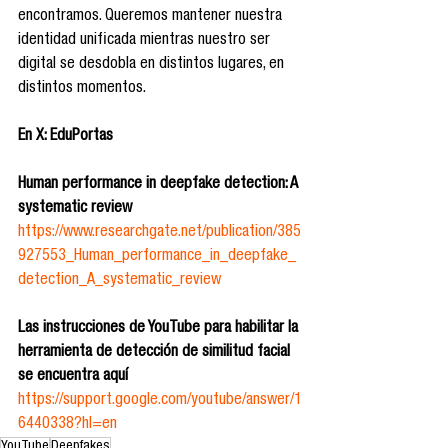
encontramos. Queremos mantener nuestra 
identidad unificada mientras nuestro ser 
digital se desdobla en distintos lugares, en 
distintos momentos.
En X: EduPortas
Human performance in deepfake detection: A 
systematic review
https://www.researchgate.net/publication/385
927553_Human_performance_in_deepfake_
detection_A_systematic_review
Las instrucciones de YouTube para habilitar la 
herramienta de detección de similitud facial 
se encuentra aquí
https://support.google.com/youtube/answer/1
6440338?hl=en
YouTube
Deepfakes