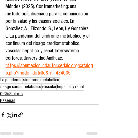
Méndez (2025). Contramarketing: una 
metodología diseñada para la comunicación 
por la salud y las causas sociales. En 
González, A.,  Elizondo, S., León, I. y González, 
L. La pandemia del síndrome metabólico y el 
continuum del riesgo cardiometabólico, 
vascular, hepático y renal. Intersistema 
editores, Universidad Anáhuac. 
https://isbnmexico.indautor.cerlalc.org/catalog
o.php?mode=detalle&nt=434035
La pandemia
síndrome metabólico
riesgo cardiometabólico
vascular
hepático y renal
CICA/Sintaxis
Reseñas