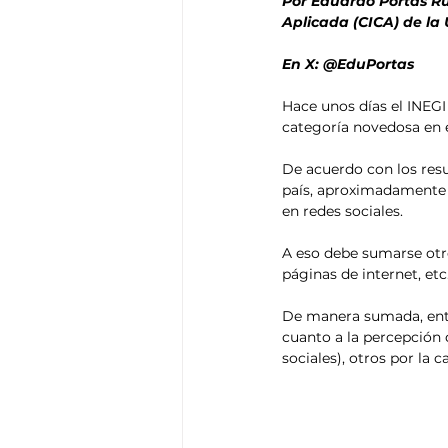
Por Eduardo Portas Rui
Aplicada (CICA) de la
En X: @EduPortas
Hace unos días el INEGI
categoría novedosa en e
De acuerdo con los resul
país, aproximadamente 1
en redes sociales.
A eso debe sumarse otro
páginas de internet, etc
De manera sumada, ento
cuanto a la percepción d
sociales), otros por la c