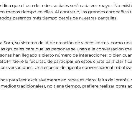
 indica que el uso de redes sociales será cada vez mayor. No exist
en menos tiempo en ellas. Al contrario, las grandes compañías t
odos pasemos más tiempo detrás de nuestras pantallas.
 Sora, su sistema de IA de creación de videos cortos, como una r
as grupales para que las personas se unan a la conversación me
sonas han llegado a cierto número de interacciones, o bien cuan
tGPT tiene la facultad de participar en estos chats para clarificar
 conversaciones. Una especie de agente conversacional robotizad
nos para leer exclusivamente en redes es claro: falta de interés,
 medios tradicionales), no tiene tiempo, prefiere realizar otras act