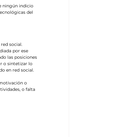
e ningún indicio 
ecnológicas del 
ed social. 
diada por ese 
do las posiciones 
 o sintetizar lo 
o en red social.
 motivación o 
ividades, o falta 