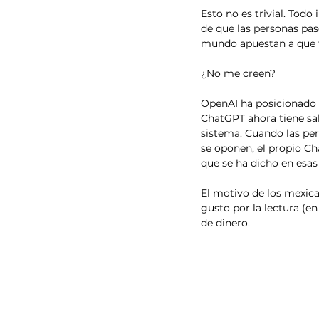
Esto no es trivial. Todo
de que las personas pas
mundo apuestan a que t
¿No me creen?
OpenAI ha posicionado a
ChatGPT ahora tiene sal
sistema. Cuando las per
se oponen, el propio Cha
que se ha dicho en esas
El motivo de los mexica
gusto por la lectura (en
de dinero.