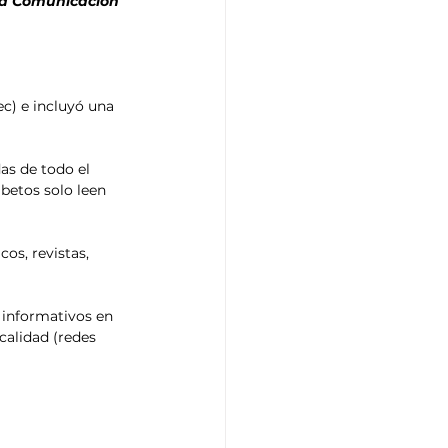
 la Comunicación 
c) e incluyó una 
as de todo el 
betos solo leen 
os, revistas, 
informativos en 
calidad (redes 