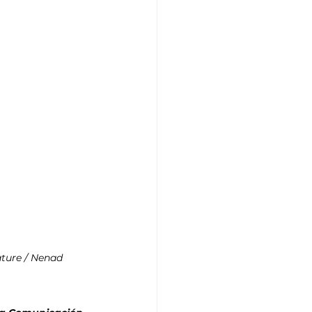
ature / Nenad 