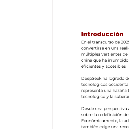
Introducción
En el transcurso de 2025
convertirse en una real
múltiples vertientes de
china que ha irrumpido
eficientes y accesibles 
DeepSeek ha logrado de
tecnológicos occidental
representa una hazaña t
tecnológico y la soberaní
Desde una perspectiva a
sobre la redefinición de
Económicamente, la ado
también exige una recon