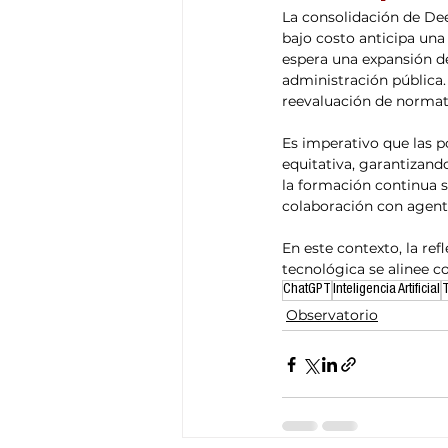
La consolidación de Dee
bajo costo anticipa una
espera una expansión de
administración pública.
reevaluación de normativ
Es imperativo que las po
equitativa, garantizand
la formación continua s
colaboración con agente
En este contexto, la ref
tecnológica se alinee co
ChatGPT
Inteligencia Artificial
Observatorio