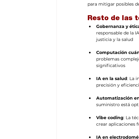
para mitigar posibles d
Resto de las 
Gobernanza y ética
responsable de la I
justicia y la salud 
Computación cuánt
problemas complejos
significativos 
IA en la salud
: La 
precisión y eficienc
Automatización en 
suministro está opt
Vibe coding
: La té
crear aplicaciones 
IA en electrodomé