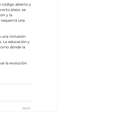
 código abierto y 
corto plazo, se 
ón y la 
 requerirá una 
a una inclusión 
s. La educación y 
torno donde la 
que la evolución 