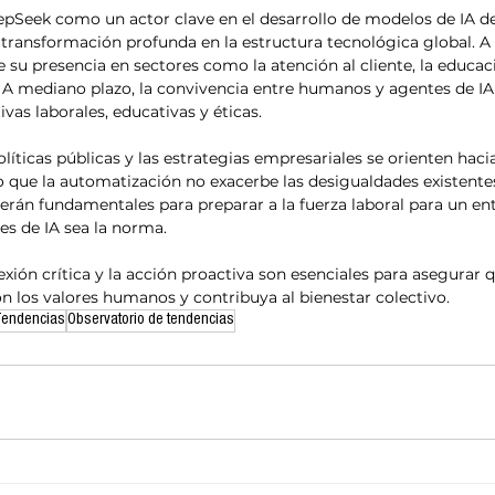
pSeek como un actor clave en el desarrollo de modelos de IA de
 transformación profunda en la estructura tecnológica global. A 
 su presencia en sectores como la atención al cliente, la educaci
 A mediano plazo, la convivencia entre humanos y agentes de IA
as laborales, educativas y éticas.​
líticas públicas y las estrategias empresariales se orienten haci
o que la automatización no exacerbe las desigualdades existente
erán fundamentales para preparar a la fuerza laboral para un en
s de IA sea la norma.​
lexión crítica y la acción proactiva son esenciales para asegurar 
n los valores humanos y contribuya al bienestar colectivo.​
Tendencias
Observatorio de tendencias