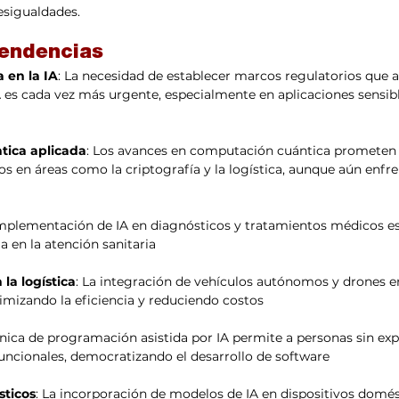
esigualdades.​
tendencias
 en la IA
: La necesidad de establecer marcos regulatorios que 
A es cada vez más urgente, especialmente en aplicaciones sensib
ica aplicada
: Los avances en computación cuántica prometen 
 en áreas como la criptografía y la logística, aunque aún enfre
implementación de IA en diagnósticos y tratamientos médicos e
ia en la atención sanitaria 
la logística
: La integración de vehículos autónomos y drones e
imizando la eficiencia y reduciendo costos 
cnica de programación asistida por IA permite a personas sin exp
funcionales, democratizando el desarrollo de software 
sticos
: La incorporación de modelos de IA en dispositivos domés