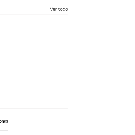
Ver todo
iones