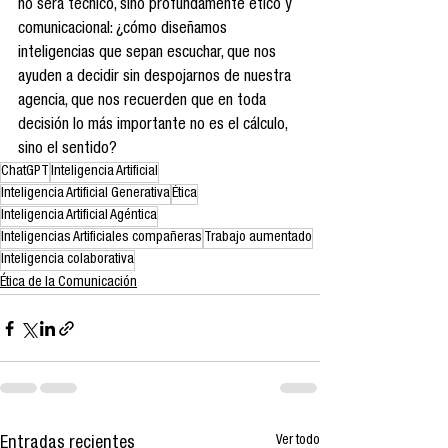
no será técnico, sino profundamente ético y 
comunicacional: ¿cómo diseñamos 
inteligencias que sepan escuchar, que nos 
ayuden a decidir sin despojarnos de nuestra 
agencia, que nos recuerden que en toda 
decisión lo más importante no es el cálculo, 
sino el sentido?
ChatGPT
Inteligencia Artificial
Inteligencia Artificial Generativa
Ética
Inteligencia Artificial Agéntica
Inteligencias Artificiales compañeras
Trabajo aumentado
Inteligencia colaborativa
Ética de la Comunicación
Ver todo
Entradas recientes