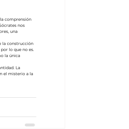
o la comprensión 
Sócrates nos 
ores, una 
o la construcción 
por lo que no es. 
o la única 
ntidad. La 
el misterio a la 