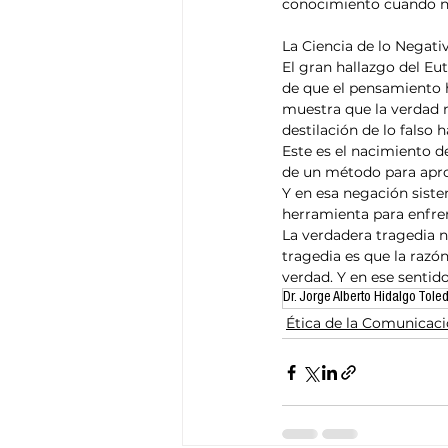
conocimiento cuando n
La Ciencia de lo Negati
El gran hallazgo del Eut
de que el pensamiento 
muestra que la verdad n
destilación de lo falso 
Este es el nacimiento de
de un método para aproxi
Y en esa negación siste
herramienta para enfrent
La verdadera tragedia n
tragedia es que la razó
verdad. Y en ese sentid
Dr. Jorge Alberto Hidalgo Tole
Ética de la Comunicac