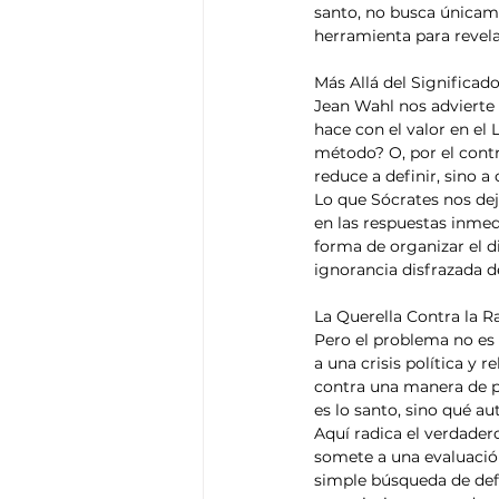
santo, no busca únicame
herramienta para revelar
Más Allá del Significad
Jean Wahl nos advierte 
hace con el valor en el L
método? O, por el contr
reduce a definir, sino 
Lo que Sócrates nos dej
en las respuestas inmedi
forma de organizar el 
ignorancia disfrazada d
La Querella Contra la R
Pero el problema no es 
a una crisis política y 
contra una manera de pe
es lo santo, sino qué au
Aquí radica el verdadero
somete a una evaluación
simple búsqueda de defi