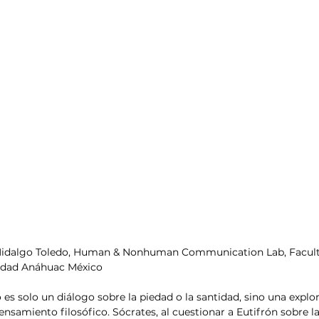
o Hidalgo Toledo, Human & Nonhuman Communication Lab, Facult
idad Anáhuac México
 es solo un diálogo sobre la piedad o la santidad, sino una explor
nsamiento filosófico. Sócrates, al cuestionar a Eutifrón sobre la