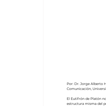
Por: Dr. Jorge Albert
Comunicación, Univers
El Eutifrón de Platón no
estructura misma del pe