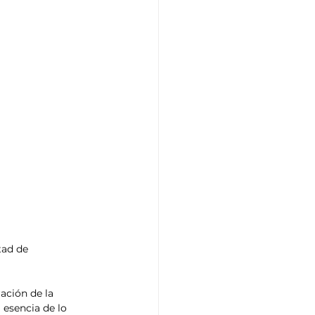
ad de 
ación de la 
 esencia de lo 