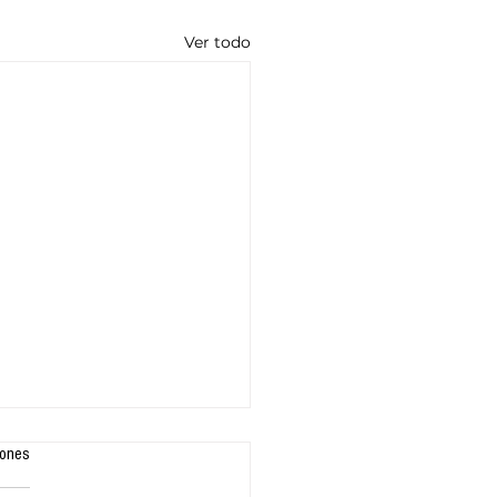
Ver todo
iones