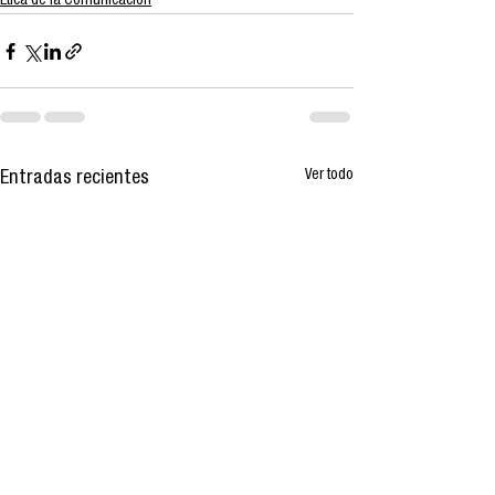
Ética de la Comunicación
Ver todo
Entradas recientes