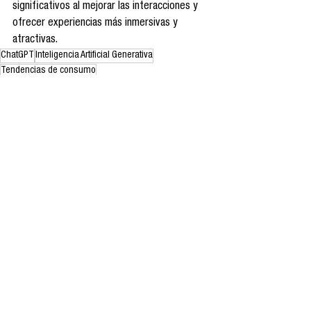
significativos al mejorar las interacciones y 
ofrecer experiencias más inmersivas y 
atractivas.
ChatGPT
Inteligencia Artificial Generativa
Tendencias de consumo
Análisis de tendencias
Ver todo
Entradas recientes