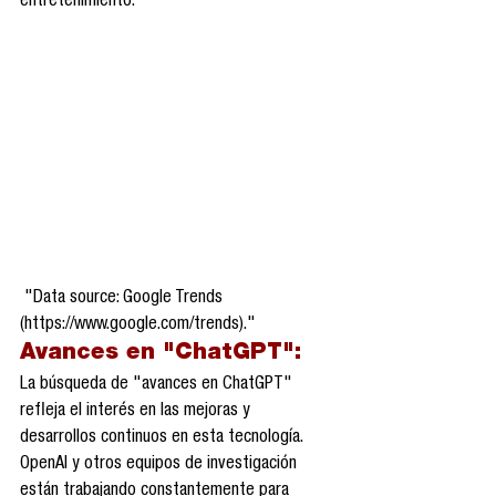
entretenimiento.
 "Data source: Google Trends 
(https://www.google.com/trends)."
Avances en "ChatGPT":
La búsqueda de "avances en ChatGPT" 
refleja el interés en las mejoras y 
desarrollos continuos en esta tecnología. 
OpenAI y otros equipos de investigación 
están trabajando constantemente para 