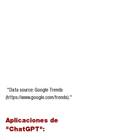
 "Data source: Google Trends 
(https://www.google.com/trends)."
Aplicaciones de 
"ChatGPT":