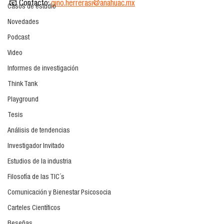
📧 Contacto: 
gino.herrerasi@anahuac.mx
Casos de estudio
Novedades
Podcast
Video
Informes de investigación
Think Tank
Playground
Tesis
Análisis de tendencias
Investigador Invitado
Estudios de la industria
Filosofía de las TIC´s
Comunicación y Bienestar Psicosocia
Carteles Científicos