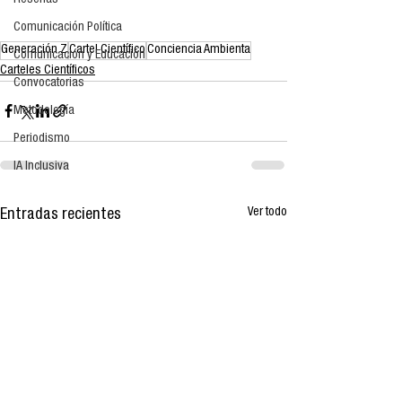
Reseñas
Comunicación Política
Generación Z
Cartel Científico
Conciencia Ambienta
Comunicación y Educación
Carteles Científicos
Convocatorias
Metodología
Periodismo
IA Inclusiva
Ver todo
Entradas recientes