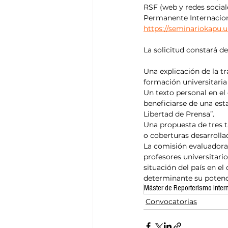
RSF (web y redes sociale
Permanente Internacio
https://seminariokapu.
La solicitud constará de
Una explicación de la t
formación universitaria 
Un texto personal en el
beneficiarse de una est
Libertad de Prensa”.
Una propuesta de tres t
o coberturas desarrolla
La comisión evaluadora 
profesores universitario
situación del país en e
determinante su potencia
Máster de Reporterismo Inter
Convocatorias