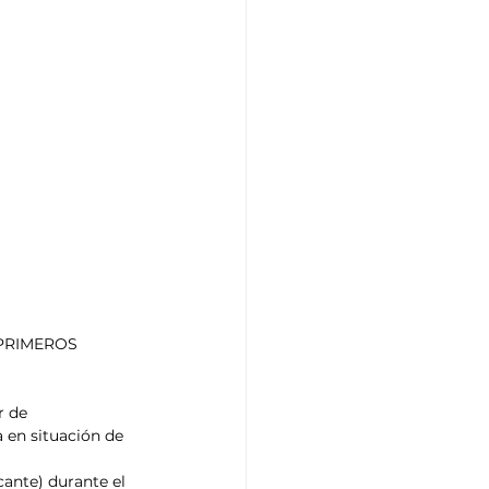
PRIMEROS 
 de 
 en situación de 
cante) durante el 