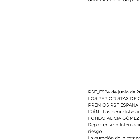
Think Tank
Playground
T
RSF_ES24 de junio de 
LOS PERIODISTAS DE 
PREMIOS RSF ESPAÑA
IRÁN | Los periodistas 
FONDO ALICIA GÓMEZ MO
Reporterismo Internacio
riesgo
La duración de la estanc