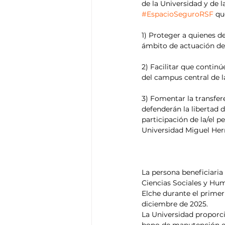
de la Universidad y de 
#EspacioSeguroRSF
 qu
1) Proteger a quienes d
ámbito de actuación de
2) Facilitar que contin
del campus central de 
3) Fomentar la transfer
defenderán la libertad 
participación de la/el 
Universidad Miguel Her
La persona beneficiari
Ciencias Sociales y Hu
Elche durante el primer
diciembre de 2025.
La Universidad proporc
bono de manutención en