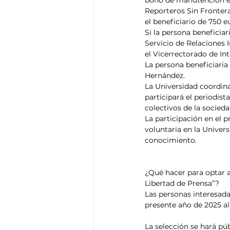
Reporteros Sin Frontera
el beneficiario de 750 
Si la persona beneficiar
Servicio de Relaciones 
el Vicerrectorado de Int
La persona beneficiaria
Hernández.
La Universidad coordina
participará el periodist
colectivos de la sociedad
La participación en el 
voluntaria en la Univer
conocimiento.
¿Qué hacer para optar 
Libertad de Prensa”?
Las personas interesadas
presente año de 2025 al
La selección se hará púb