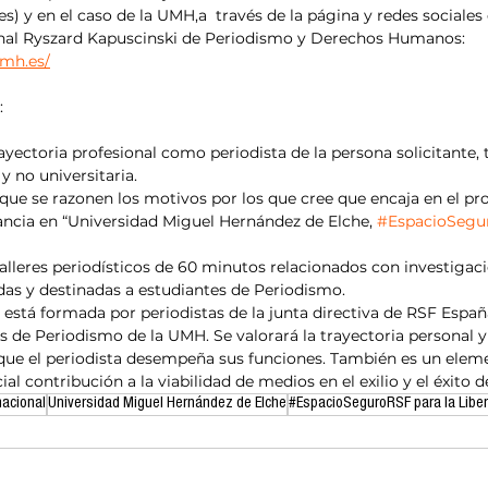
s) y en el caso de la UMH,a  través de la página y redes sociales
nal Ryszard Kapuscinski de Periodismo y Derechos Humanos: 
umh.es/
:
rayectoria profesional como periodista de la persona solicitante,
y no universitaria.
 que se razonen los motivos por los que cree que encaja en el pr
ancia en “Universidad Miguel Hernández de Elche, 
#EspacioSegu
alleres periodísticos de 60 minutos relacionados con investigaci
das y destinadas a estudiantes de Periodismo.
está formada por periodistas de la junta directiva de RSF Españ
s de Periodismo de la UMH. Se valorará la trayectoria personal y 
l que el periodista desempeña sus funciones. También es un elem
l contribución a la viabilidad de medios en el exilio y el éxito 
nacional
Universidad Miguel Hernández de Elche
#EspacioSeguroRSF para la Liber