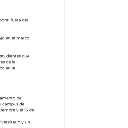
oral fuera del 
ajo en el marco 
estudiantes que 
és de la 
co en la 
tamento de 
su campus de 
iembre y el 15 de 
versitario y un 