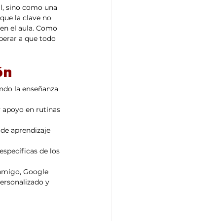
al, sino como una 
que la clave no 
en el aula. Como 
erar a que todo 
ón
ando la enseñanza 
 apoyo en rutinas 
 de aprendizaje 
específicas de los 
nmigo, Google 
ersonalizado y 