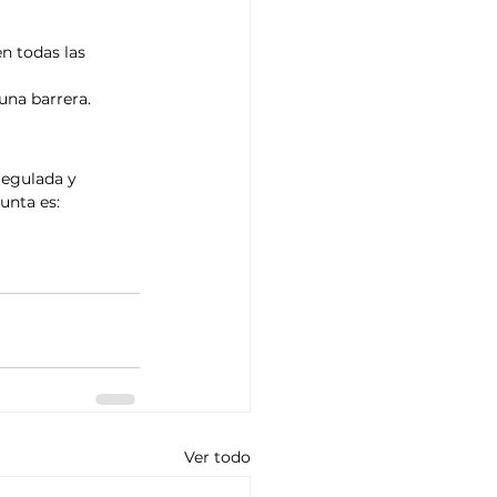
n todas las 
una barrera.
regulada y 
unta es: 
Ver todo