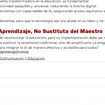
mente transformadora en la educación, es fundamental:
ctividad asequible y universal, reduciendo la brecha digital.
rramientas con capacidades de IA, asegurando acceso equitativo e
 docentes, para que la tecnología sea una aliada en su labor y no 
 Aprendizaje, No Sustituta del Maestro
l de revolucionar la educación, pero su implementación debe ser 
de sustituir la enseñanza tradicional, sino de amplificarla. La preg
a integrar la IA de manera efectiva y accesible para todos?
Aprendizaje
Docencia
Comunicación y Educación