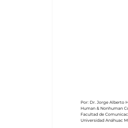
Por: Dr. Jorge Alberto H
Human & Nonhuman Co
Facultad de Comunicaci
Universidad Anáhuac M