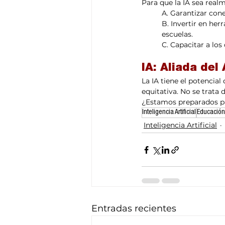
Para que la IA sea real
A. Garantizar cone
B. Invertir en he
escuelas.
C. Capacitar a los
IA: Aliada del
La IA tiene el potencia
equitativa. No se trata 
¿Estamos preparados par
Inteligencia Artificial
Educación
Inteligencia Artificial
Entradas recientes