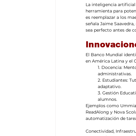
La inteligencia artifici
herramienta para potenc
es reemplazar a los mae
señala Jaime Saavedra,
sea perfecto antes de c
Innovacion
El Banco Mundial identi
en América Latina y el C
1. Docencia: Ment
administrativas.
2. Estudiantes: T
adaptativo.
3. Gestión Educati
alumnos.
Ejemplos como Ummia (C
ReadAlong y Nova Scola
automatización de tare
Conectividad, Infraestr