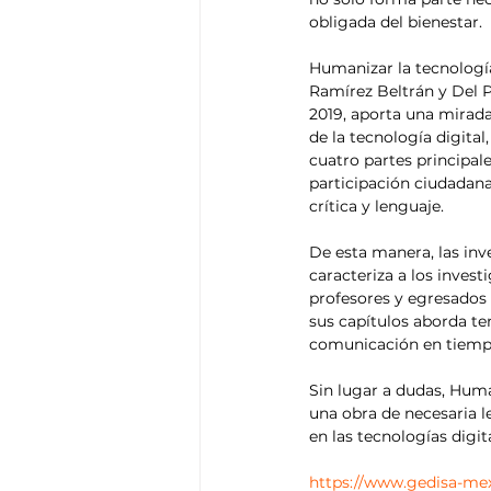
obligada del bienestar.
Humanizar la tecnología
Ramírez Beltrán y Del P
2019, aporta una mirada
de la tecnología digital
cuatro partes principal
participación ciudadana
crítica y lenguaje.
De esta manera, las inve
caracteriza a los inves
profesores y egresados
sus capítulos aborda tem
comunicación en tiempos
Sin lugar a dudas, Huma
una obra de necesaria l
en las tecnologías digit
https://www.gedisa-mexi