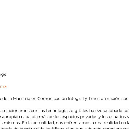
ange
.mx
de la Maestría en Comunicación Integral y Transformación soci
 relacionamos con las tecnologías digitales ha evolucionado con
e apropian cada día más de los espacios privados y los usuarios 
s mismas. En la actualidad, nos enfrentamos a una realidad en la
esaria de nuestra vida cotidiana, sino que, además, pareciera se