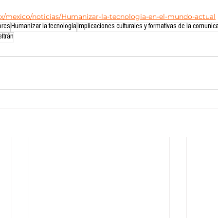
/mexico/noticias/Humanizar-la-tecnologia-en-el-mundo-actual
ores
Humanizar la tecnología
Implicaciones culturales y formativas de la comunic
eltrán