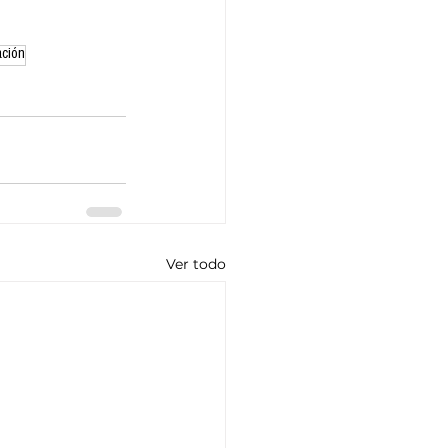
ación
Ver todo