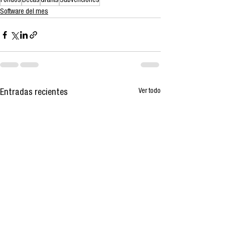
Fondos
Becas
Grants
Subvenciones
Software del mes
Ver todo
Entradas recientes