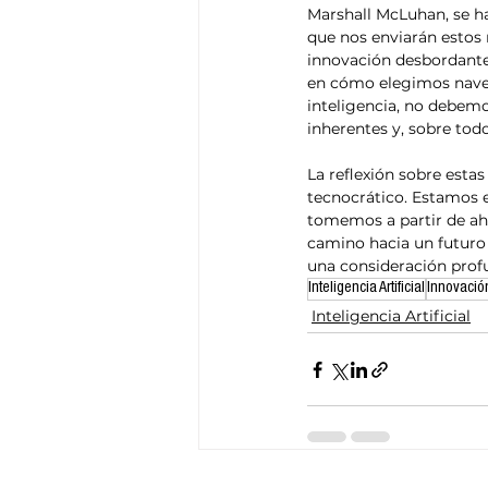
Marshall McLuhan, se ha
que nos enviarán estos 
innovación desbordante.
en cómo elegimos naveg
inteligencia, no debemo
inherentes y, sobre to
La reflexión sobre est
tecnocrático. Estamos e
tomemos a partir de aho
camino hacia un futuro 
una consideración prof
Inteligencia Artificial
Innovació
Inteligencia Artificial