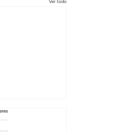
Ver todo
iones