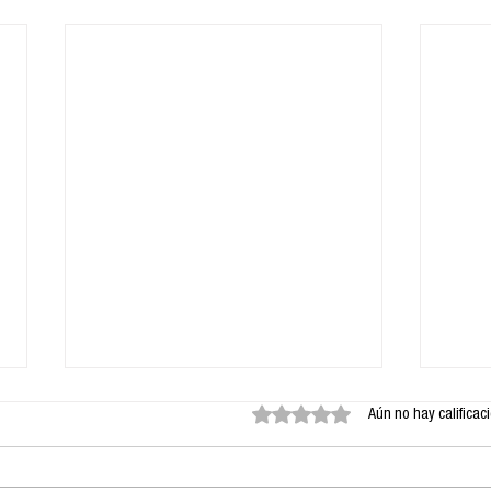
Obtuvo 0 de 5 estrellas.
Aún no hay calificac