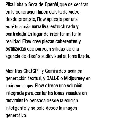
Pika Labs
 o 
Sora de OpenAI
, que se centran 
en la generación hiperrealista de video 
desde prompts, Flow apuesta por una 
estética más 
narrativa, estructurada y 
controlada
. En lugar de intentar imitar la 
realidad, 
Flow crea piezas coherentes y 
estilizadas
 que parecen salidas de una 
agencia de diseño audiovisual automatizada.
Mientras 
ChatGPT
 y 
Gemini
 destacan en 
generación textual, y 
DALL·E
 o 
Midjourney
 en 
imágenes fijas, 
Flow ofrece una solución 
integrada para contar historias visuales en 
movimiento
, pensada desde la edición 
inteligente y no solo desde la imagen 
generativa.