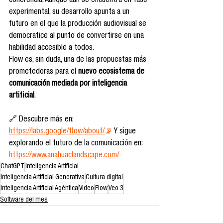
coherencia. Aunque aún se encuentra en fase 
experimental, su desarrollo apunta a un 
futuro en el que la producción audiovisual se 
democratice al punto de convertirse en una 
habilidad accesible a todos.
Flow es, sin duda, una de las propuestas más 
prometedoras para el 
nuevo ecosistema de 
comunicación mediada por inteligencia 
artificial
.
🔗 Descubre más en: 
https://labs.google/flow/about/
📡
 Y sigue 
explorando el futuro de la comunicación en: 
https://www.anahuaclandscape.com/
ChatGPT
Inteligencia Artificial
Inteligencia Artificial Generativa
Cultura digital
Inteligencia Artificial Agéntica
Video
Flow
Veo 3
Software del mes