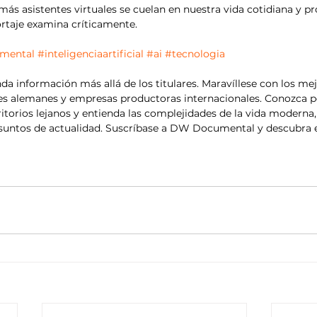
 más asistentes virtuales se cuelan en nuestra vida cotidiana y pr
rtaje examina críticamente.
mental
#inteligenciaartificial
#ai
#tecnologia
 información más allá de los titulares. Maravíllese con los mej
s alemanes y empresas productoras internacionales. Conozca p
rritorios lejanos y entienda las complejidades de la vida moderna
asuntos de actualidad. Suscríbase a DW Documental y descubra 