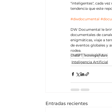
"inteligentes", cada vez
tendencia que este repo
#dwdocumental
#docu
DW Documental le brinda
documentales de canale
enigmáticas, viaje a te
de eventos globales y 
rodea.
ChatGPT
Tecnología
Futuro
Inteligencia Artificial
Entradas recientes