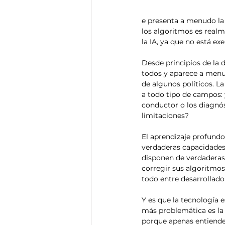
e presenta a menudo la i
los algoritmos es real
la IA, ya que no está ex
Desde principios de la dé
todos y aparece a menu
de algunos políticos. La
a todo tipo de campos: y
conductor o los diagnó
limitaciones?
El aprendizaje profund
verdaderas capacidades
disponen de verdaderas 
corregir sus algoritmos.
todo entre desarrollado
Y es que la tecnología 
más problemática es la 
porque apenas entiende