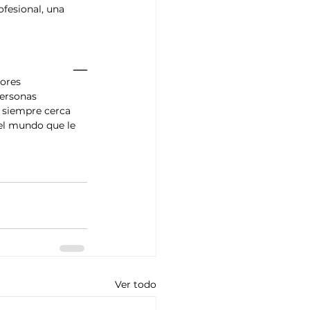
ofesional, una 
ـــــ
ores 
ersonas 
, siempre cerca 
el mundo que le 
Ver todo