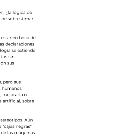
, ¿la lógica de 
 de sobrestimar 
a estar en boca de 
as declaraciones 
logía se extiende 
tos sin 
son sus 
, pero sus 
os humanos 
, mejorarla o 
artificial, sobre 
stereotipos. Aún 
 "cajas negras" 
 de las máquinas 