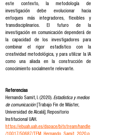
este contexto, la metodología de 
investigación debe evolucionar hacia 
enfoques más integradores, flexibles y 
transdisciplinarios. El futuro de la 
investigación en comunicación dependerá de 
la capacidad de los investigadores para 
combinar el rigor estadístico con la 
creatividad metodológica, y para utilizar la IA 
como una aliada en la construcción de 
conocimiento socialmente relevante.
Referencias
Hernando Samit, I. (2020). 
Estadística y medios 
de comunicación
 [Trabajo Fin de Máster, 
Universidad de Alcalá]. Repositorio 
Institucional UAH. 
https://ebuah.uah.es/dspace/bitstream/handle
/10017/50687/TFM_Hernando_Samit_2020.p