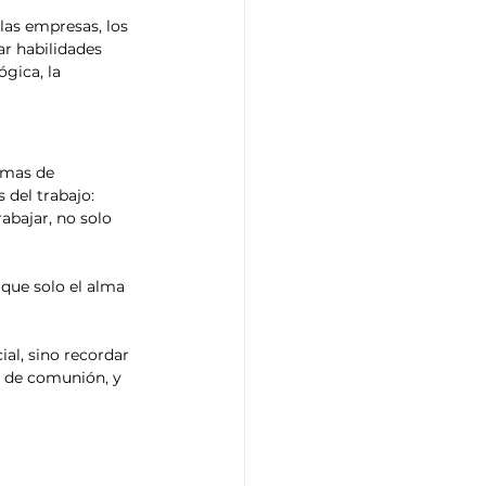
las empresas, los 
ar habilidades 
ógica, la 
emas de 
 del trabajo: 
abajar, no solo 
 que solo el alma 
al, sino recordar 
 de comunión, y 