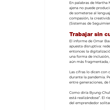
En palabras de Martha 
ajena no puede producir 
de someterse al lenguaj
compasión, la creativid
(Sistemas de Seguimien
Trabajar sin c
El informe de Omar Bawa
apuesta disruptiva: rede
entonces la digitalizac
una forma de inclusión,
aún más fragmentada, 
Las cifras lo dicen con
durante la pandemia. Pe
entre generaciones, de 
Como diría Byung-Chul H
está realizándose”. El r
del emprendedor solitari