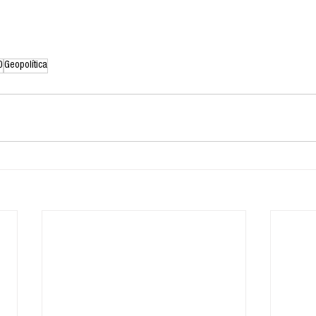
0
Geopolítica