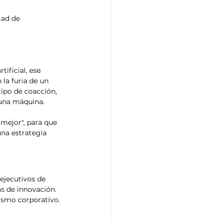
ad de 
tificial, ese 
la furia de un 
ipo de coacción, 
 una máquina.
mejor", para que 
una estrategia 
ejecutivos de 
s de innovación. 
ismo corporativo. 