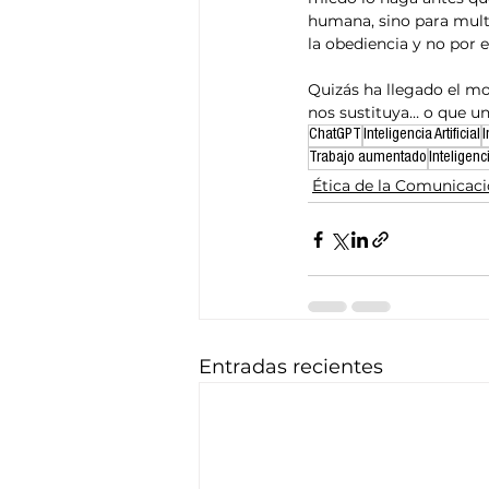
humana, sino para multi
la obediencia y no por e
Quizás ha llegado el 
nos sustituya… o que una
ChatGPT
Inteligencia Artificial
I
Trabajo aumentado
Inteligenci
Ética de la Comunicac
Entradas recientes