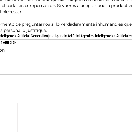
plicarla sin compensación. Si vamos a aceptar que la productiv
l bienestar.
momento de preguntarnos si lo verdaderamente inhumano es qu
 persona lo justifique.
nteligencia Artificial Generativa
Inteligencia Artificial Agéntica
Inteligencias Artificia
a Artificiak
ión