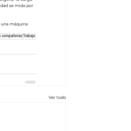
idad se mida por 
e una máquina 
les compañeras
Trabajo
Ver todo