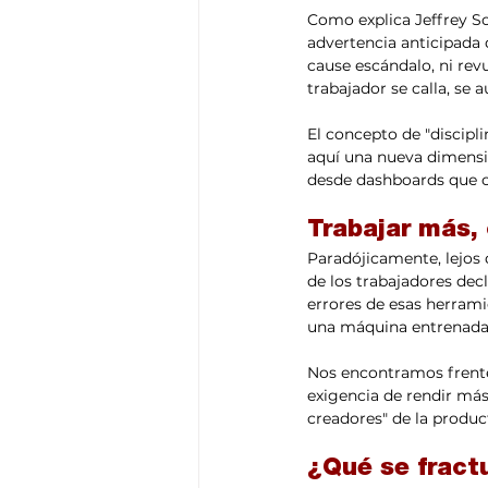
Como explica Jeffrey So
advertencia anticipada
cause escándalo, ni rev
trabajador se calla, se a
El concepto de "discipli
aquí una nueva dimensión
desde dashboards que c
Trabajar más,
Paradójicamente, lejos 
de los trabajadores dec
errores de esas herramie
una máquina entrenada 
Nos encontramos frente
exigencia de rendir más
creadores" de la product
¿Qué se fract