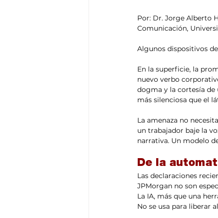
Por: Dr. Jorge Albert
Comunicación, Univers
Algunos dispositivos d
En la superficie, la prom
nuevo verbo corporativo 
dogma y la cortesía de 
más silenciosa que el l
La amenaza no necesita 
un trabajador baje la vo
narrativa. Un modelo de
De la automat
Las declaraciones recie
JPMorgan no son especu
La IA, más que una herr
No se usa para liberar a