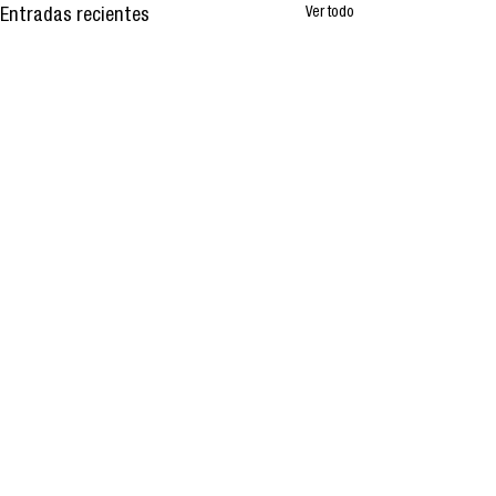
Ver todo
Entradas recientes
Comentarios
0.0 / 5 (0)