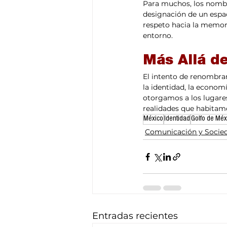
Para muchos, los nombre
designación de un espac
respeto hacia la memori
entorno.
Más Allá de
El intento de renombrar
la identidad, la economí
otorgamos a los lugares
realidades que habitam
México
Identidad
Golfo de Méx
Comunicación y Socie
Entradas recientes