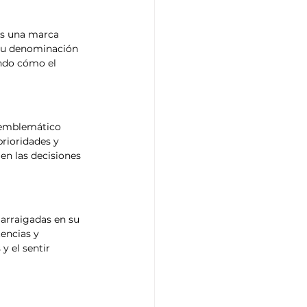
es una marca 
 su denominación 
ando cómo el 
 emblemático 
rioridades y 
en las decisiones 
arraigadas en su 
encias y 
y el sentir 