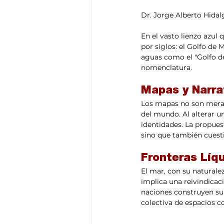
Dr. Jorge Alberto Hidal
En el vasto lienzo azul
por siglos: el Golfo de
aguas como el "Golfo d
nomenclatura. 
Mapas y Narra
Los mapas no son meras
del mundo. Al alterar u
identidades. La propues
sino que también cuesti
Fronteras Líq
El mar, con su natural
implica una reivindicac
naciones construyen su 
colectiva de espacios c