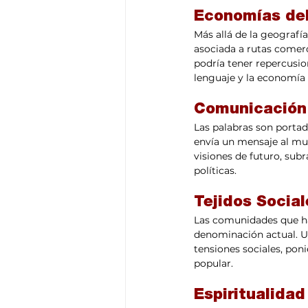
Economías del
Más allá de la geografí
asociada a rutas comerc
podría tener repercusio
lenguaje y la economía 
Comunicación 
Las palabras son porta
envía un mensaje al mun
visiones de futuro, subr
políticas.
Tejidos Socia
Las comunidades que hab
denominación actual. U
tensiones sociales, poni
popular.
Espiritualidad