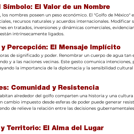
 Símbolo: El Valor de un Nombre
a, los nombres poseen un peso económico. El "Golfo de México" 
iales, recursos naturales y acuerdos internacionales. Modificar
nes en tratados, inversiones y dinámicas comerciales, evidenci
están intrínsecamente ligados.
y Percepción: El Mensaje Implícito
doras de significado y poder. Renombrar un cuerpo de agua tan
do y a las naciones vecinas. Este gesto comunica intenciones, p
ayando la importancia de la diplomacia y la sensibilidad cultural 
les: Comunidad y Resistencia
itan alrededor del golfo comparten una historia y una cultura 
n cambio impuesto desde esferas de poder puede generar resist
endo de relieve la relación entre las decisiones gubernamentales 
 y Territorio: El Alma del Lugar