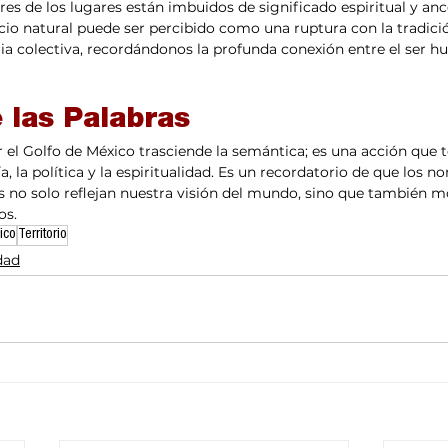
s de los lugares están imbuidos de significado espiritual y ances
io natural puede ser percibido como una ruptura con la tradició
a colectiva, recordándonos la profunda conexión entre el ser h
 las Palabras
 el Golfo de México trasciende la semántica; es una acción que to
a, la política y la espiritualidad. Es un recordatorio de que los 
 no solo reflejan nuestra visión del mundo, sino que también m
os.
ico
Territorio
dad