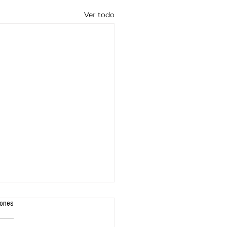
Ver todo
iones