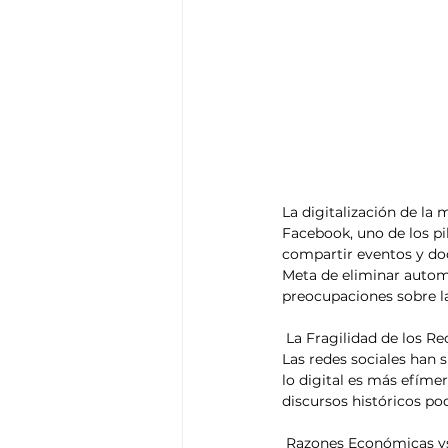
La digitalización de la
Facebook, uno de los pi
compartir eventos y do
Meta de eliminar autom
preocupaciones sobre la
 La Fragilidad de los R
Las redes sociales han 
lo digital es más efím
discursos históricos po
 Razones Económicas v