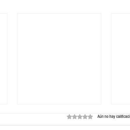
Obtuvo 0 de 5 estrellas.
Aún no hay calificac