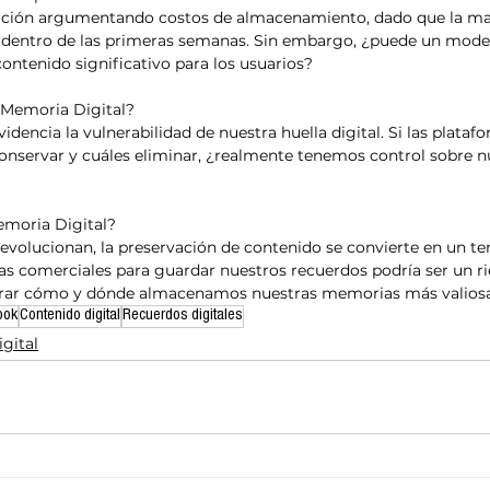
inación argumentando costos de almacenamiento, dado que la may
n dentro de las primeras semanas. Sin embargo, ¿puede un mode
 contenido significativo para los usuarios?
a Memoria Digital?
idencia la vulnerabilidad de nuestra huella digital. Si las plata
onservar y cuáles eliminar, ¿realmente tenemos control sobre n
emoria Digital?
evolucionan, la preservación de contenido se convierte en un tem
s comerciales para guardar nuestros recuerdos podría ser un ri
ar cómo y dónde almacenamos nuestras memorias más valiosa
ook
Contenido digital
Recuerdos digitales
igital