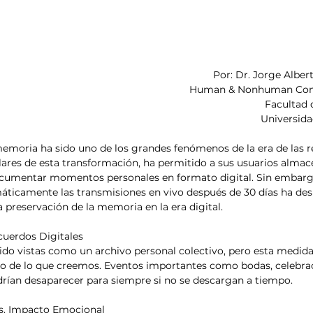
Por: Dr. Jorge Alber
Human & Nonhuman Comm
Facultad 
Universid
 memoria ha sido uno de los grandes fenómenos de la era de las re
lares de esta transformación, ha permitido a sus usuarios almac
cumentar momentos personales en formato digital. Sin embargo,
áticamente las transmisiones en vivo después de 30 días ha des
 preservación de la memoria en la era digital.
ecuerdos Digitales
sido vistas como un archivo personal colectivo, pero esta medi
ero de lo que creemos. Eventos importantes como bodas, celebra
drían desaparecer para siempre si no se descargan a tiempo.
s. Impacto Emocional