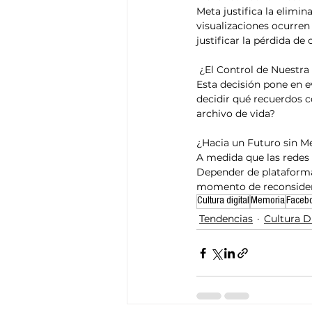
Meta justifica la elim
visualizaciones ocurre
justificar la pérdida de
 ¿El Control de Nuestr
Esta decisión pone en ev
decidir qué recuerdos c
archivo de vida?
¿Hacia un Futuro sin M
A medida que las redes 
Depender de plataforma
momento de reconsider
Cultura digital
Memoria
Faceb
Tendencias
Cultura D