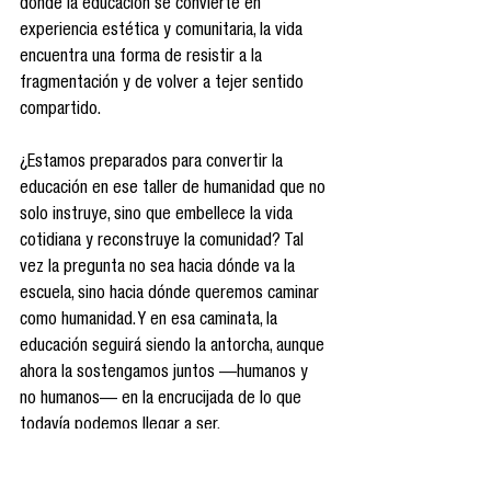
donde la educación se convierte en 
experiencia estética y comunitaria, la vida 
encuentra una forma de resistir a la 
fragmentación y de volver a tejer sentido 
compartido.
¿Estamos preparados para convertir la 
educación en ese taller de humanidad que no 
solo instruye, sino que embellece la vida 
cotidiana y reconstruye la comunidad? Tal 
vez la pregunta no sea hacia dónde va la 
escuela, sino hacia dónde queremos caminar 
como humanidad. Y en esa caminata, la 
educación seguirá siendo la antorcha, aunque 
ahora la sostengamos juntos —humanos y 
no humanos— en la encrucijada de lo que 
todavía podemos llegar a ser.
Inteligencia Artificial Generativa
Dr. Jorge Alberto Hidalgo Toledo
Educación
Comunicación