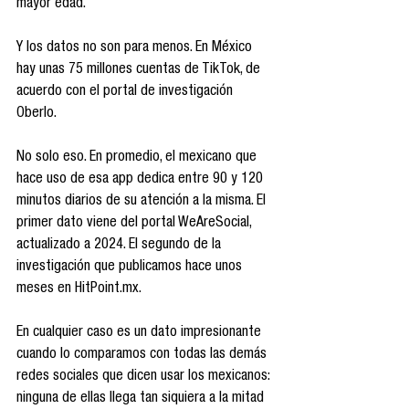
mayor edad.
Y los datos no son para menos. En México 
hay unas 75 millones cuentas de TikTok, de 
acuerdo con el portal de investigación 
Oberlo.
No solo eso. En promedio, el mexicano que 
hace uso de esa app dedica entre 90 y 120 
minutos diarios de su atención a la misma. El 
primer dato viene del portal WeAreSocial, 
actualizado a 2024. El segundo de la 
investigación que publicamos hace unos 
meses en HitPoint.mx.
En cualquier caso es un dato impresionante 
cuando lo comparamos con todas las demás 
redes sociales que dicen usar los mexicanos: 
ninguna de ellas llega tan siquiera a la mitad 