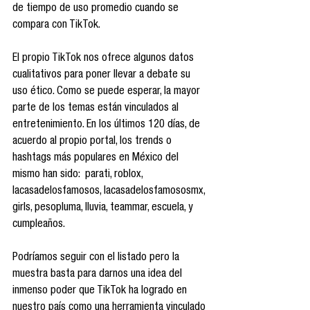
de tiempo de uso promedio cuando se 
compara con TikTok.
El propio TikTok nos ofrece algunos datos 
cualitativos para poner llevar a debate su 
uso ético. Como se puede esperar, la mayor 
parte de los temas están vinculados al 
entretenimiento. En los últimos 120 días, de 
acuerdo al propio portal, los trends o 
hashtags más populares en México del 
mismo han sido:  parati, roblox, 
lacasadelosfamosos, lacasadelosfamososmx, 
girls, pesopluma, lluvia, teammar, escuela, y 
cumpleaños.
Podríamos seguir con el listado pero la 
muestra basta para darnos una idea del 
inmenso poder que TikTok ha logrado en 
nuestro país como una herramienta vinculado 