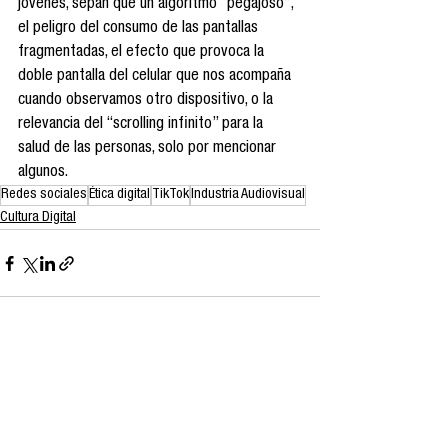
jóvenes, sepan que un algoritmo “pegajoso”, 
el peligro del consumo de las pantallas 
fragmentadas, el efecto que provoca la 
doble pantalla del celular que nos acompaña 
cuando observamos otro dispositivo, o la 
relevancia del “scrolling infinito” para la 
salud de las personas, solo por mencionar 
algunos.
Redes sociales
Ética digital
TikTok
Industria Audiovisual
Cultura Digital
Ver todo
Entradas recientes