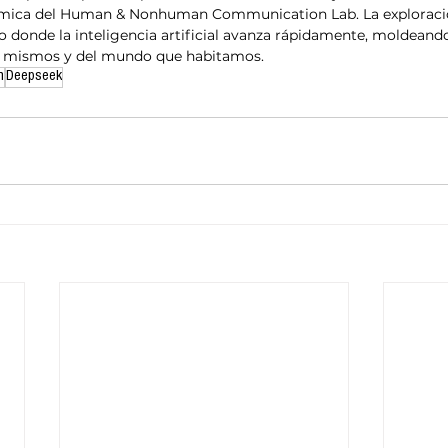
mica del Human & Nonhuman Communication Lab. La exploració
o donde la inteligencia artificial avanza rápidamente, moldeand
s mismos y del mundo que habitamos.
n
Deepseek