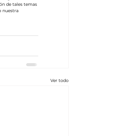
n de tales temas 
o nuestra 
Ver todo