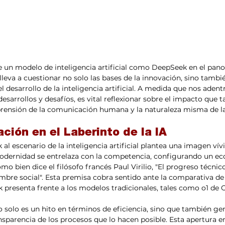
leva a cuestionar no solo las bases de la innovación, sino también
el desarrollo de la inteligencia artificial. A medida que nos aden
sarrollos y desafíos, es vital reflexionar sobre el impacto que t
rensión de la comunicación humana y la naturaleza misma de la 
ción en el Laberinto de la IA
modernidad se entrelaza con la competencia, configurando un ec
o bien dice el filósofo francés Paul Virilio, "El progreso técnic
mbre social". Esta premisa cobra sentido ante la comparativa de
 presenta frente a los modelos tradicionales, tales como o1 de 
nsparencia de los procesos que lo hacen posible. Esta apertura en