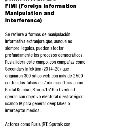
FIMI (Foreign Information 
Manipulation and 
Interference)
Se refiere a formas de manipulación 
informativa extranjera que, aunque no 
siempre ilegales, pueden afectar 
profundamente los procesos democráticos. 
Rusia lidera este campo, con campañas como 
Secondary Infektion (2014–20), que 
originaron 300 sitios web con más de 2 500 
contenidos falsos en 7 idiomas. Otras como 
Portal Kombat, Storm‑1516 o Overload 
operan con objetivo electoral o estratégico, 
usando IA para generar deepfakes o 
interceptar medios .
Actores como Rusia (RT, Sputnik con 