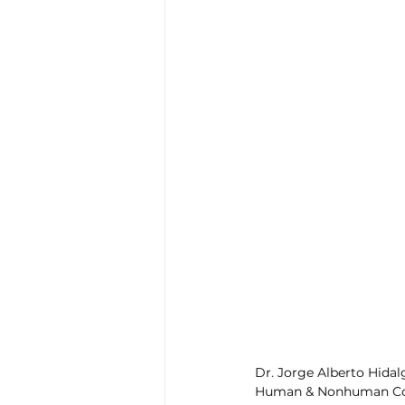
Dr. Jorge Alberto Hidal
Human & Nonhuman Com