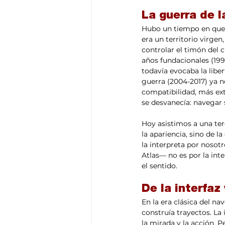
La guerra de 
Hubo un tiempo en que 
era un territorio virgen
controlar el timón del c
años fundacionales (199
todavía evocaba la libe
guerra (2004-2017) ya no
compatibilidad, más ex
se desvanecía: navegar 
Hoy asistimos a una terc
la apariencia, sino de l
la interpreta por nosot
Atlas— no es por la inte
el sentido.
De la interfaz
En la era clásica del na
construía trayectos. La
la mirada y la acción. 