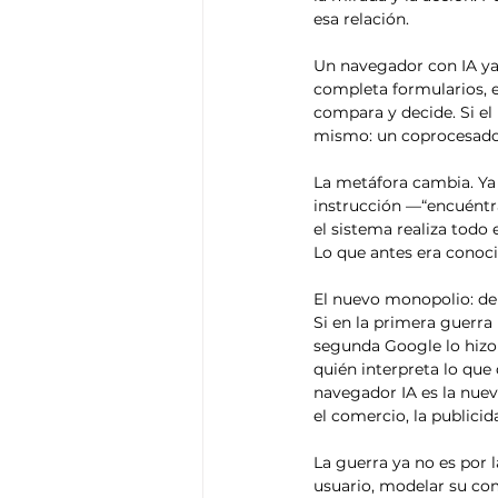
esa relación.
Un navegador con IA ya 
completa formularios, e
compara y decide. Si el 
mismo: un coprocesado
La metáfora cambia. Ya
instrucción —“encuéntr
el sistema realiza todo
Lo que antes era conoc
El nuevo monopolio: de 
Si en la primera guerra
segunda Google lo hizo d
quién interpreta lo que
navegador IA es la nuev
el comercio, la publicid
La guerra ya no es por la
usuario, modelar su com