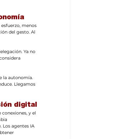
tonomía
 esfuerzo, menos 
ón del gesto. Al 
elegación. Ya no 
considera 
de la autonomía. 
nduce. Llegamos 
ión digital
 conexiones, y el 
bia 
. Los agentes IA 
obtener 