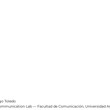
go Toledo
munication Lab — Facultad de Comunicación, Universidad A