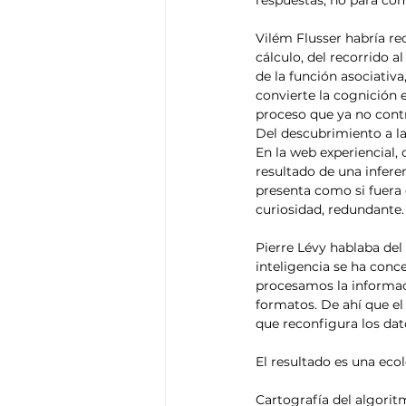
Vilém Flusser habría re
cálculo, del recorrido 
de la función asociativa,
convierte la cognición e
proceso que ya no contr
Del descubrimiento a la
En la web experiencial, 
resultado de una inferen
presenta como si fuera e
curiosidad, redundante.
Pierre Lévy hablaba del
inteligencia se ha conc
procesamos la informaci
formatos. De ahí que el
que reconfigura los dat
El resultado es una eco
Cartografía del algoritm