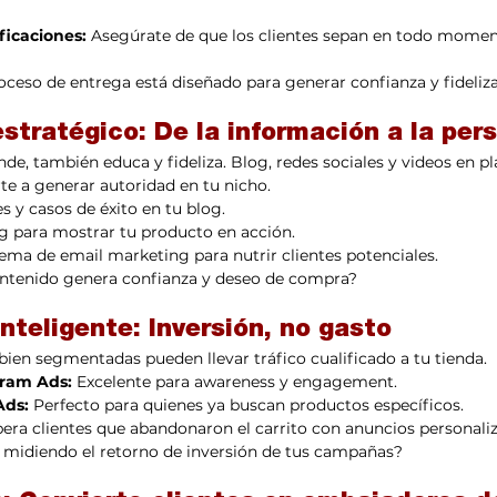
ficaciones:
 Asegúrate de que los clientes sepan en todo momen
oceso de entrega está diseñado para generar confianza y fideliz
stratégico: De la información a la per
nde, también educa y fideliza. Blog, redes sociales y videos en 
e a generar autoridad en tu nicho.
es y casos de éxito en tu blog.
g para mostrar tu producto en acción.
ma de email marketing para nutrir clientes potenciales.
ontenido genera confianza y deseo de compra?
inteligente: Inversión, no gasto
en segmentadas pueden llevar tráfico cualificado a tu tienda.
gram Ads:
 Excelente para awareness y engagement.
Ads:
 Perfecto para quienes ya buscan productos específicos.
era clientes que abandonaron el carrito con anuncios personali
s midiendo el retorno de inversión de tus campañas?