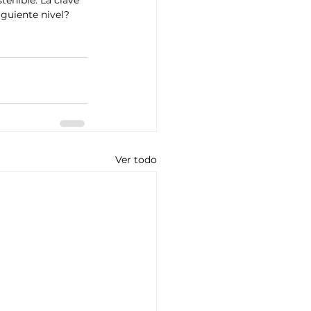
tenible. La clave 
siguiente nivel?
Ver todo