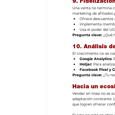
9. Fidelizaci
Una venta no termina co
marketing de afiliados
Ofrece descuentos 
Implementa membres
Usa el poder del UG
Pregunta clave:
 ¿Qué 
10. Análisis d
El crecimiento no es ca
Google Analytics:
 
Hotjar:
 Para analiza
Facebook Pixel y 
Pregunta clave:
 ¿Tu ne
Hacia un ecos
Vender en línea no es so
adaptación constante. L
que logren ofrecer conf