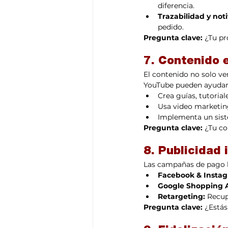
diferencia.
Trazabilidad y noti
pedido.
Pregunta clave:
 ¿Tu pr
7. Contenido e
El contenido no solo ve
YouTube pueden ayudart
Crea guías, tutorial
Usa video marketin
Implementa un siste
Pregunta clave:
 ¿Tu c
8. Publicidad 
Las campañas de pago bi
Facebook & Insta
Google Shopping 
Retargeting:
 Recup
Pregunta clave:
 ¿Está