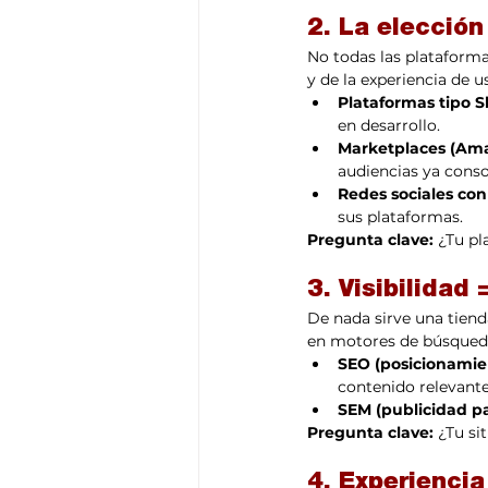
2. La elección
No todas las plataforma
y de la experiencia de u
Plataformas tipo 
en desarrollo.
Marketplaces (Ama
audiencias ya conso
Redes sociales con
sus plataformas.
Pregunta clave:
 ¿Tu pl
3. Visibilidad
De nada sirve una tienda
en motores de búsqued
SEO (posicionamie
contenido relevante
SEM (publicidad p
Pregunta clave:
 ¿Tu si
4. Experiencia