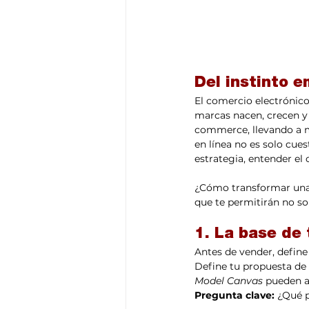
Del instinto e
El comercio electrónico
marcas nacen, crecen y s
commerce, llevando a m
en línea no es solo cues
estrategia, entender e
¿Cómo transformar una 
que te permitirán no sol
1. La base de
Antes de vender, define 
Define tu propuesta de 
Model Canvas
 pueden a
Pregunta clave:
 ¿Qué p