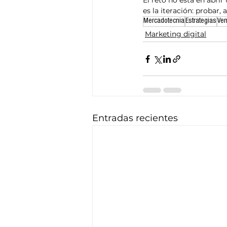
El reto no está en abrir
es la iteración: probar, 
Mercadotecnia
Estrategias
Ven
Marketing digital
Entradas recientes