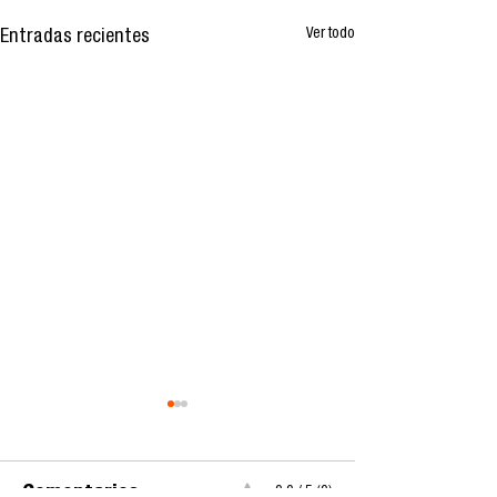
Ver todo
Entradas recientes
Comentarios
0.0 / 5 (0)