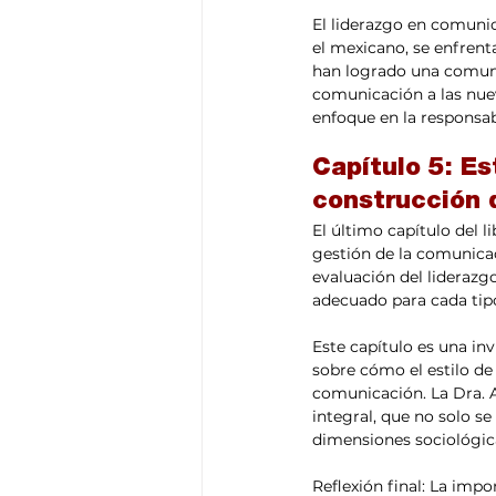
El liderazgo en comuni
el mexicano, se enfrent
han logrado una comunic
comunicación a las nue
enfoque en la responsab
Capítulo 5: Es
construcción 
El último capítulo del l
gestión de la comunicac
evaluación del liderazg
adecuado para cada tipo 
Este capítulo es una inv
sobre cómo el estilo de
comunicación. La Dra. 
integral, que no solo se
dimensiones sociológica
Reflexión final: La im