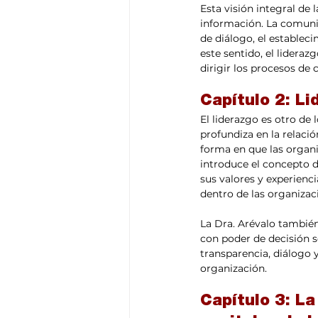
Esta visión integral de
información. La comunic
de diálogo, el estableci
este sentido, el lideraz
dirigir los procesos de
Capítulo 2: Li
El liderazgo es otro de
profundiza en la relaci
forma en que las organ
introduce el concepto d
sus valores y experienc
dentro de las organizac
La Dra. Arévalo también
con poder de decisión s
transparencia, diálogo y 
organización.
Capítulo 3: La