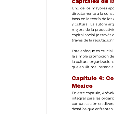
capitales de l
Uno de los mayores apor
directamente a la constr
basa en la teoría de los
y cultural. La autora a
mejora de la productivi
capital social (a través
través de la reputación 
Este enfoque es crucial
la simple promoción de 
la cultura organizacion
que en última instancia 
Capítulo 4: Co
México
En este capítulo, Aréva
integral para las organi
comunicación en diversa
desafíos que enfrentan 