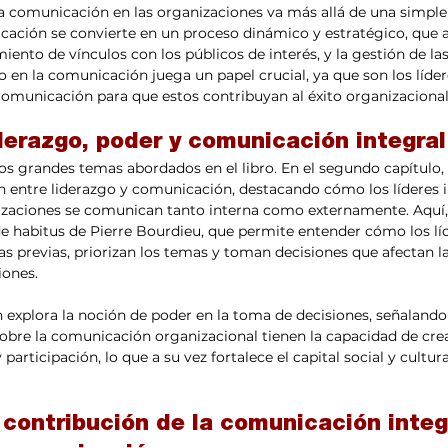
 la comunicación en las organizaciones va más allá de una simple
ación se convierte en un proceso dinámico y estratégico, que a
miento de vínculos con los públicos de interés, y la gestión de las
go en la comunicación juega un papel crucial, ya que son los líde
 comunicación para que estos contribuyan al éxito organizacional
derazgo, poder y comunicación integral
 los grandes temas abordados en el libro. En el segundo capítulo,
ón entre liderazgo y comunicación, destacando cómo los líderes i
izaciones se comunican tanto interna como externamente. Aquí, 
e habitus de Pierre Bourdieu, que permite entender cómo los líd
ias previas, priorizan los temas y toman decisiones que afectan 
iones.
 explora la noción de poder en la toma de decisiones, señalando 
obre la comunicación organizacional tienen la capacidad de crea
participación, lo que a su vez fortalece el capital social y cultura
 contribución de la comunicación integr