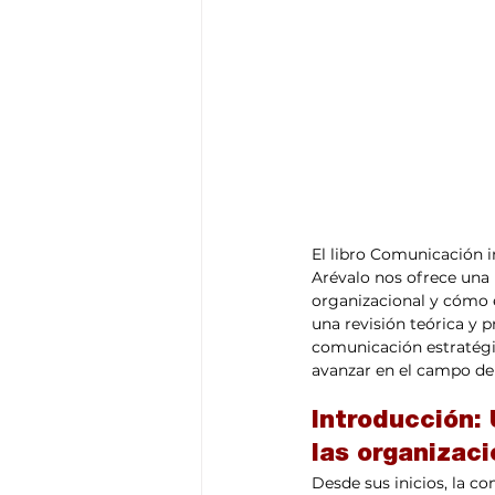
El libro Comunicación in
Arévalo nos ofrece una 
organizacional y cómo e
una revisión teórica y 
comunicación estratégic
avanzar en el campo de
Introducción: 
las organizac
Desde sus inicios, la co