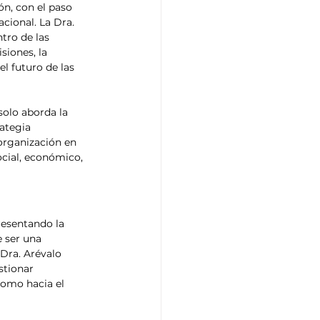
n, con el paso 
ional. La Dra. 
tro de las 
siones, la 
el futuro de las 
solo aborda la 
ategia 
organización en 
ocial, económico, 
resentando la 
 ser una 
 Dra. Arévalo 
stionar 
omo hacia el 