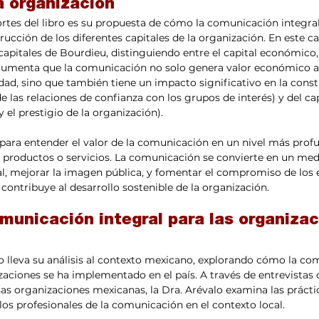
a organización
tes del libro es su propuesta de cómo la comunicación integral
ucción de los diferentes capitales de la organización. En este ca
 capitales de Bourdieu, distinguiendo entre el capital económico,
rgumenta que la comunicación no solo genera valor económico a 
dad, sino que también tiene un impacto significativo en la const
 de las relaciones de confianza con los grupos de interés) y del ca
y el prestigio de la organización).
 para entender el valor de la comunicación en un nivel más profu
productos o servicios. La comunicación se convierte en un medi
al, mejorar la imagen pública, y fomentar el compromiso de los 
contribuye al desarrollo sostenible de la organización.
municación integral para las organizac
lo lleva su análisis al contexto mexicano, explorando cómo la co
zaciones se ha implementado en el país. A través de entrevistas 
s organizaciones mexicanas, la Dra. Arévalo examina las práctic
los profesionales de la comunicación en el contexto local.