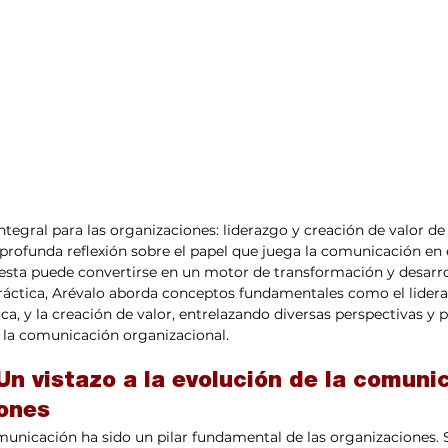
tegral para las organizaciones: liderazgo y creación de valor de
profunda reflexión sobre el papel que juega la comunicación en 
sta puede convertirse en un motor de transformación y desarrol
práctica, Arévalo aborda conceptos fundamentales como el lideraz
a, y la creación de valor, entrelazando diversas perspectivas y 
 la comunicación organizacional.
Un vistazo a la evolución de la comuni
iones
municación ha sido un pilar fundamental de las organizaciones. Si