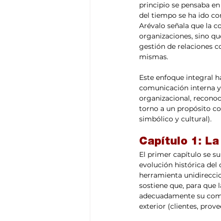
principio se pensaba en
del tiempo se ha ido c
Arévalo señala que la c
organizaciones, sino qu
gestión de relaciones co
mismas.
Este enfoque integral ha
comunicación interna y 
organizacional, reconoc
torno a un propósito co
simbólico y cultural).
Capítulo 1: L
El primer capítulo se s
evolución histórica de
herramienta unidireccion
sostiene que, para que 
adecuadamente su comun
exterior (clientes, prov