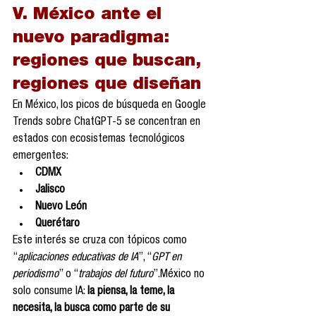
V. México ante el 
nuevo paradigma: 
regiones que buscan, 
regiones que diseñan
En México, los picos de búsqueda en Google 
Trends sobre ChatGPT-5 se concentran en 
estados con ecosistemas tecnológicos 
emergentes:
CDMX
Jalisco
Nuevo León
Querétaro
Este interés se cruza con tópicos como 
“
aplicaciones educativas de IA
”, “
GPT en 
periodismo
” o “
trabajos del futuro
”.México no 
solo consume IA: 
la piensa, la teme, la 
necesita, la busca como parte de su 