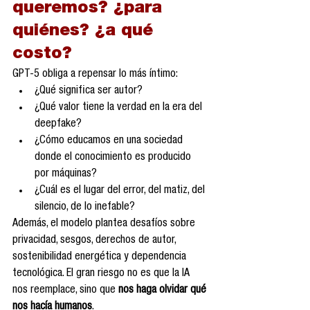
queremos? ¿para 
quiénes? ¿a qué 
costo?
GPT-5 obliga a repensar lo más íntimo:
¿Qué significa ser autor?
¿Qué valor tiene la verdad en la era del 
deepfake?
¿Cómo educamos en una sociedad 
donde el conocimiento es producido 
por máquinas?
¿Cuál es el lugar del error, del matiz, del 
silencio, de lo inefable?
Además, el modelo plantea desafíos sobre 
privacidad, sesgos, derechos de autor, 
sostenibilidad energética y dependencia 
tecnológica. El gran riesgo no es que la IA 
nos reemplace, sino que 
nos haga olvidar qué 
nos hacía humanos
.