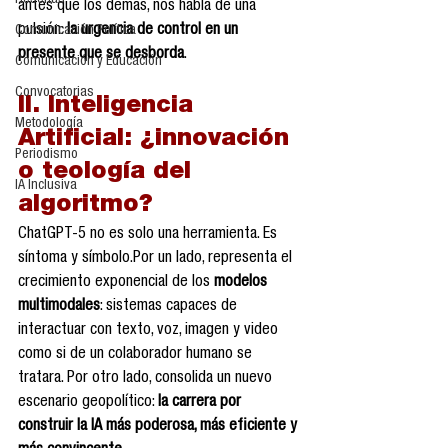
Reseñas
antes que los demás, nos habla de una 
pulsión: 
la urgencia de control en un 
Comunicación Política
presente que se desborda
.
Comunicación y Educación
Convocatorias
II. Inteligencia 
Metodología
Artificial: ¿innovación 
Periodismo
o teología del 
IA Inclusiva
algoritmo?
ChatGPT-5 no es solo una herramienta. Es 
síntoma y símbolo.Por un lado, representa el 
crecimiento exponencial de los 
modelos 
multimodales
: sistemas capaces de 
interactuar con texto, voz, imagen y video 
como si de un colaborador humano se 
tratara. Por otro lado, consolida un nuevo 
escenario geopolítico: 
la carrera por 
construir la IA más poderosa, más eficiente y 