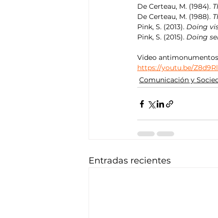
De Certeau, M. (1984). 
T
De Certeau, M. (1988). 
T
Pink, S. (2013). 
Doing vi
Pink, S. (2015). 
Doing se
Video antimonumentos
https://youtu.be/Z8d
Comunicación y Socie
Entradas recientes