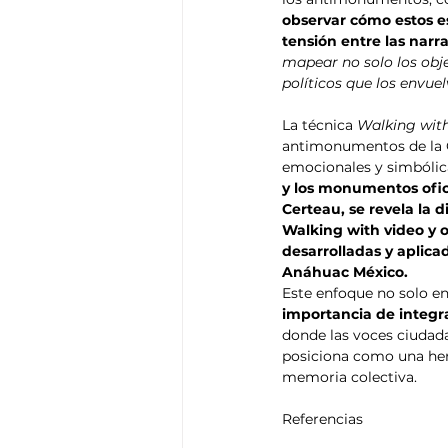
observar cómo estos e
tensión entre las narrat
mapear no solo los obje
políticos que los envue
La técnica 
Walking wit
antimonumentos de la C
emocionales y simbólica
y los monumentos ofic
Certeau, se revela la 
Walking with video y o
desarrolladas y aplica
Anáhuac México.
Este enfoque no solo e
importancia de integra
donde las voces ciudad
posiciona como una her
memoria colectiva.
Referencias