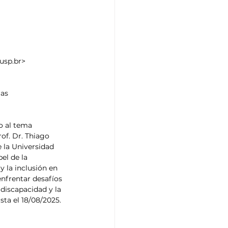
@usp.br>
as 
o al tema 
of. Dr. Thiago 
e la Universidad 
el de la 
 la inclusión en 
enfrentar desafíos 
discapacidad y la 
sta el 18/08/2025.