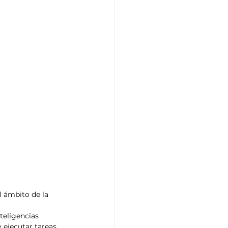
l ámbito de la 
teligencias 
 ejecutar tareas 