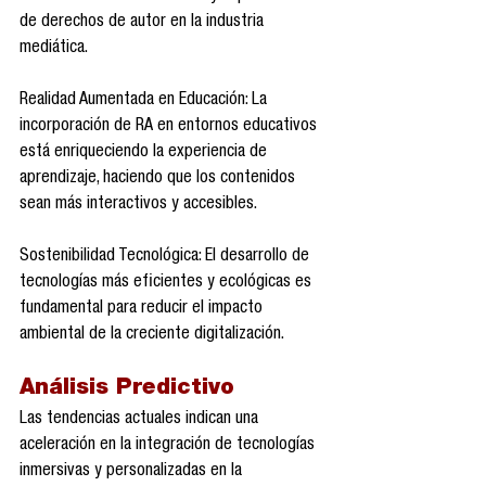
de derechos de autor en la industria 
mediática.
Realidad Aumentada en Educación: La 
incorporación de RA en entornos educativos 
está enriqueciendo la experiencia de 
aprendizaje, haciendo que los contenidos 
sean más interactivos y accesibles.
Sostenibilidad Tecnológica: El desarrollo de 
tecnologías más eficientes y ecológicas es 
fundamental para reducir el impacto 
ambiental de la creciente digitalización.
Análisis Predictivo
Las tendencias actuales indican una 
aceleración en la integración de tecnologías 
inmersivas y personalizadas en la 