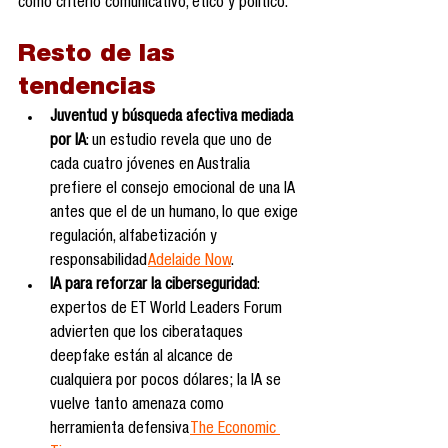
como criterio comunicativo, ético y político.
Resto de las 
tendencias
Juventud y búsqueda afectiva mediada 
por IA
: un estudio revela que uno de 
cada cuatro jóvenes en Australia 
prefiere el consejo emocional de una IA 
antes que el de un humano, lo que exige 
regulación, alfabetización y 
responsabilidad 
Adelaide Now
.
IA para reforzar la ciberseguridad
: 
expertos de ET World Leaders Forum 
advierten que los ciberataques 
deepfake están al alcance de 
cualquiera por pocos dólares; la IA se 
vuelve tanto amenaza como 
herramienta defensiva 
The Economic 