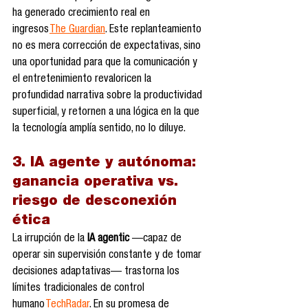
ha generado crecimiento real en 
ingresos 
The Guardian
. Este replanteamiento 
no es mera corrección de expectativas, sino 
una oportunidad para que la comunicación y 
el entretenimiento revaloricen la 
profundidad narrativa sobre la productividad 
superficial, y retornen a una lógica en la que 
la tecnología amplía sentido, no lo diluye.
3. IA agente y autónoma: 
ganancia operativa vs. 
riesgo de desconexión 
ética
La irrupción de la 
IA agentic
 —capaz de 
operar sin supervisión constante y de tomar 
decisiones adaptativas— trastorna los 
límites tradicionales de control 
humano 
TechRadar
. En su promesa de 