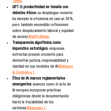
Times
.
GPT‑5: productividad en tensión con 
debates éticos
: su despliegue reciente 
ha elevado la eficiencia en casi un 30 %, 
pero también encendido reflexiones 
sobre desplazamiento laboral y equidad 
de acceso 
WebProNews
.
Transparencia algorítmica como 
imperativo estratégico
: empresas 
enfrentan presión creciente para 
demostrar justicia, responsabilidad y 
claridad en sus modelos de IA 
McKinsey 
& Company+1
.
Ética de IA: marcos reglamentarios 
emergentes
: avances como el acta de 
IA europea incorporan prácticas 
obligatorias desde la documentación 
hasta la trazabilidad de los 
sistemas 
Wikipedia+1
.