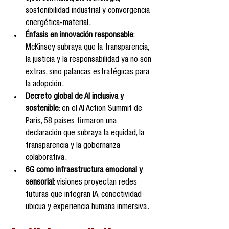
sostenibilidad industrial y convergencia 
energética-material .
Énfasis en innovación responsable
: 
McKinsey subraya que la transparencia, 
la justicia y la responsabilidad ya no son 
extras, sino palancas estratégicas para 
la adopción .
Decreto global de AI inclusiva y 
sostenible
: en el AI Action Summit de 
París, 58 países firmaron una 
declaración que subraya la equidad, la 
transparencia y la gobernanza 
colaborativa .
6G como infraestructura emocional y 
sensorial
: visiones proyectan redes 
futuras que integran IA, conectividad 
ubicua y experiencia humana inmersiva .