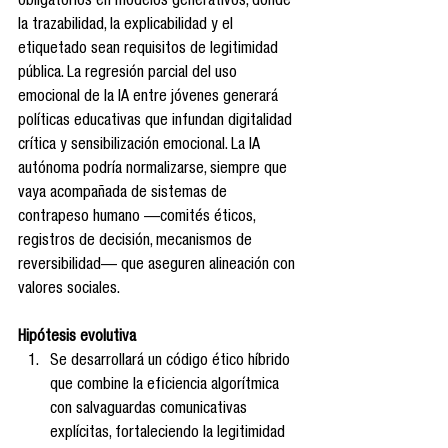
obligatorios en modelos generativos, donde 
la trazabilidad, la explicabilidad y el 
etiquetado sean requisitos de legitimidad 
pública. La regresión parcial del uso 
emocional de la IA entre jóvenes generará 
políticas educativas que infundan digitalidad 
crítica y sensibilización emocional. La IA 
autónoma podría normalizarse, siempre que 
vaya acompañada de sistemas de 
contrapeso humano —comités éticos, 
registros de decisión, mecanismos de 
reversibilidad— que aseguren alineación con 
valores sociales.
Hipótesis evolutiva
Se desarrollará un código ético híbrido 
que combine la eficiencia algorítmica 
con salvaguardas comunicativas 
explícitas, fortaleciendo la legitimidad 