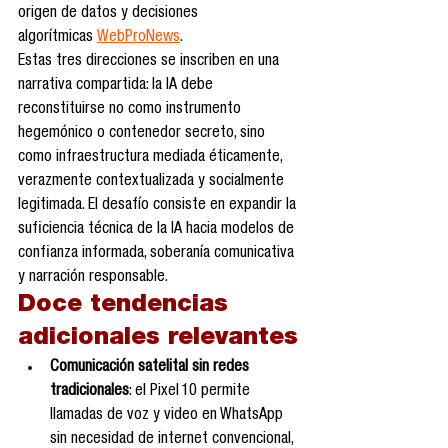
origen de datos y decisiones 
algorítmicas 
WebProNews
.
Estas tres direcciones se inscriben en una 
narrativa compartida: la IA debe 
reconstituirse no como instrumento 
hegemónico o contenedor secreto, sino 
como infraestructura mediada éticamente, 
verazmente contextualizada y socialmente 
legitimada. El desafío consiste en expandir la 
suficiencia técnica de la IA hacia modelos de 
confianza informada, soberanía comunicativa 
y narración responsable.
Doce tendencias 
adicionales relevantes
Comunicación satelital sin redes 
tradicionales
: el Pixel 10 permite 
llamadas de voz y video en WhatsApp 
sin necesidad de internet convencional, 