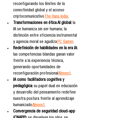
reconfigurando los límites de la 
conectividad global y el acceso 
criptocomunicativo 
The Hans India
.
Transformaciones en ética AI global
: la 
IA se humaniza sin ser humana; la 
distinción entre eficiencia instrumental 
y agencia moral se agudiza 
PC Gamer
.
Redefinición de habilidades en la era IA
: 
las competencias blandas ganan valor 
frente a la experiencia técnica, 
generando oportunidades de 
reconfiguración profesional 
AInvest
.
IA como facilitadora cognitiva y 
pedagógica
: su papel dual en educación 
y desarrollo del pensamiento redefine 
nuestra postura frente al aprendizaje 
humanizado 
AInvest
.
Convergencia de seguridad cloud-app 