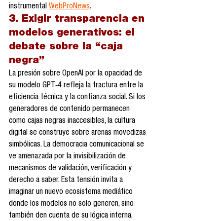
instrumental 
WebProNews
.
3. Exigir transparencia en 
modelos generativos: el 
debate sobre la “caja 
negra”
La presión sobre OpenAI por la opacidad de 
su modelo GPT‑4 refleja la fractura entre la 
eficiencia técnica y la confianza social. Si los 
generadores de contenido permanecen 
como cajas negras inaccesibles, la cultura 
digital se construye sobre arenas movedizas 
simbólicas. La democracia comunicacional se 
ve amenazada por la invisibilización de 
mecanismos de validación, verificación y 
derecho a saber. Esta tensión invita a 
imaginar un nuevo ecosistema mediático 
donde los modelos no solo generen, sino 
también den cuenta de su lógica interna, 