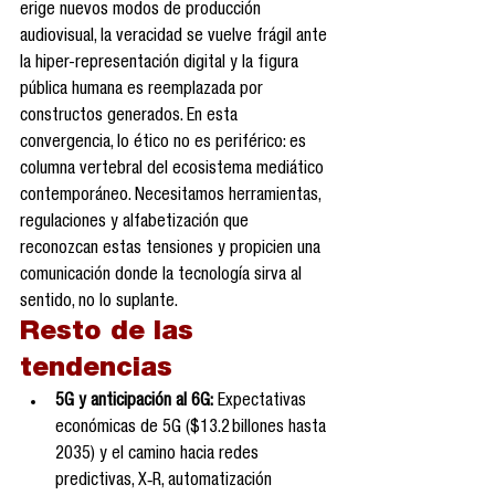
erige nuevos modos de producción 
audiovisual, la veracidad se vuelve frágil ante 
la hiper-representación digital y la figura 
pública humana es reemplazada por 
constructos generados. En esta 
convergencia, lo ético no es periférico: es 
columna vertebral del ecosistema mediático 
contemporáneo. Necesitamos herramientas, 
regulaciones y alfabetización que 
reconozcan estas tensiones y propicien una 
comunicación donde la tecnología sirva al 
sentido, no lo suplante.
Resto de las 
tendencias 
5G y anticipación al 6G:
 Expectativas 
económicas de 5G ($13.2 billones hasta 
2035) y el camino hacia redes 
predictivas, X‑R, automatización 