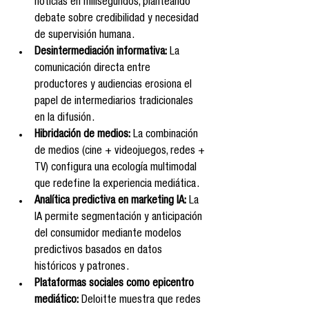
noticias en milisegundos, planteando 
debate sobre credibilidad y necesidad 
de supervisión humana .
Desintermediación informativa:
 La 
comunicación directa entre 
productores y audiencias erosiona el 
papel de intermediarios tradicionales 
en la difusión .
Hibridación de medios:
 La combinación 
de medios (cine + videojuegos, redes + 
TV) configura una ecología multimodal 
que redefine la experiencia mediática .
Analítica predictiva en marketing IA:
 La 
IA permite segmentación y anticipación 
del consumidor mediante modelos 
predictivos basados en datos 
históricos y patrones .
Plataformas sociales como epicentro 
mediático:
 Deloitte muestra que redes 