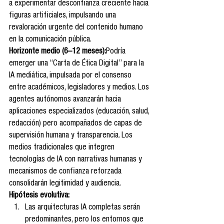
a experimentar desconfianza creciente hacia 
figuras artificiales, impulsando una 
revaloración urgente del contenido humano 
en la comunicación pública.
Horizonte medio (6–12 meses):
Podría 
emerger una “Carta de Ética Digital” para la 
IA mediática, impulsada por el consenso 
entre académicos, legisladores y medios. Los 
agentes autónomos avanzarán hacia 
aplicaciones especializados (educación, salud, 
redacción) pero acompañados de capas de 
supervisión humana y transparencia. Los 
medios tradicionales que integren 
tecnologías de IA con narrativas humanas y 
mecanismos de confianza reforzada 
consolidarán legitimidad y audiencia.
Hipótesis evolutiva:
Las arquitecturas IA completas serán 
predominantes, pero los entornos que 