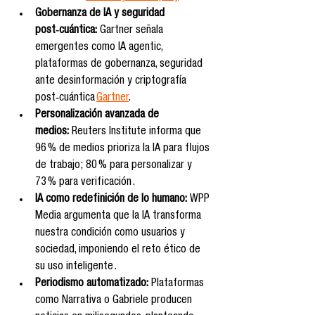
Gobernanza de IA y seguridad 
post‑cuántica:
 Gartner señala 
emergentes como IA agentic, 
plataformas de gobernanza, seguridad 
ante desinformación y criptografía 
post‑cuántica 
Gartner
.
Personalización avanzada de 
medios:
 Reuters Institute informa que 
96 % de medios prioriza la IA para flujos 
de trabajo; 80 % para personalizar y 
73 % para verificación .
IA como redefinición de lo humano:
 WPP 
Media argumenta que la IA transforma 
nuestra condición como usuarios y 
sociedad, imponiendo el reto ético de 
su uso inteligente .
Periodismo automatizado:
 Plataformas 
como Narrativa o Gabriele producen 