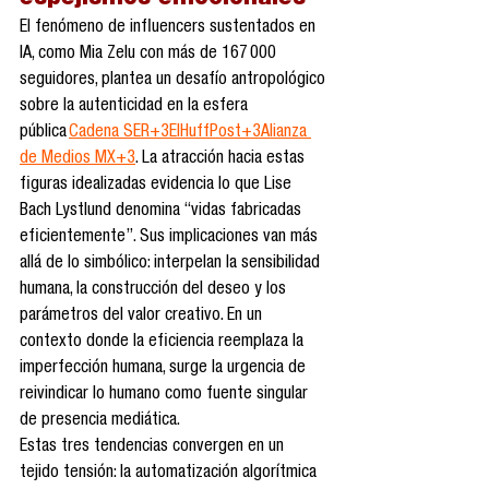
espejismos emocionales
El fenómeno de influencers sustentados en 
IA, como Mia Zelu con más de 167 000 
seguidores, plantea un desafío antropológico 
sobre la autenticidad en la esfera 
pública 
Cadena SER+3ElHuffPost+3Alianza 
de Medios MX+3
. La atracción hacia estas 
figuras idealizadas evidencia lo que Lise 
Bach Lystlund denomina “vidas fabricadas 
eficientemente”. Sus implicaciones van más 
allá de lo simbólico: interpelan la sensibilidad 
humana, la construcción del deseo y los 
parámetros del valor creativo. En un 
contexto donde la eficiencia reemplaza la 
imperfección humana, surge la urgencia de 
reivindicar lo humano como fuente singular 
de presencia mediática.
Estas tres tendencias convergen en un 
tejido tensión: la automatización algorítmica 