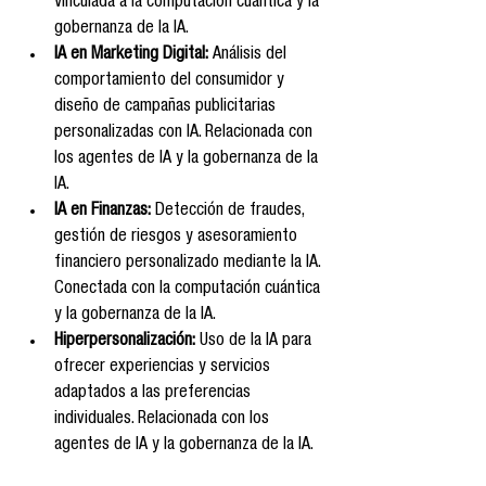
Vinculada a la computación cuántica y la 
gobernanza de la IA.
IA en Marketing Digital:
 Análisis del 
comportamiento del consumidor y 
diseño de campañas publicitarias 
personalizadas con IA. Relacionada con 
los agentes de IA y la gobernanza de la 
IA.
IA en Finanzas:
 Detección de fraudes, 
gestión de riesgos y asesoramiento 
financiero personalizado mediante la IA. 
Conectada con la computación cuántica 
y la gobernanza de la IA.
Hiperpersonalización:
 Uso de la IA para 
ofrecer experiencias y servicios 
adaptados a las preferencias 
individuales. Relacionada con los 
agentes de IA y la gobernanza de la IA.