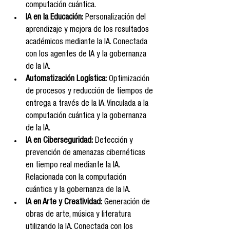
computación cuántica.
IA en la Educación:
 Personalización del 
aprendizaje y mejora de los resultados 
académicos mediante la IA. Conectada 
con los agentes de IA y la gobernanza 
de la IA.
Automatización Logística:
 Optimización 
de procesos y reducción de tiempos de 
entrega a través de la IA. Vinculada a la 
computación cuántica y la gobernanza 
de la IA.
IA en Ciberseguridad:
 Detección y 
prevención de amenazas cibernéticas 
en tiempo real mediante la IA. 
Relacionada con la computación 
cuántica y la gobernanza de la IA.
IA en Arte y Creatividad:
 Generación de 
obras de arte, música y literatura 
utilizando la IA. Conectada con los 