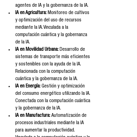
agentes de IA y la gobernanza de la IA.
IA en Agricultura:
 Monitoreo de cultivos 
y optimización del uso de recursos 
mediante la IA. Vinculada a la 
computación cuántica y la gobernanza 
de la IA.
IA en Movilidad Urbana:
 Desarrollo de 
sistemas de transporte más eficientes 
y sostenibles con la ayuda de la IA. 
Relacionada con la computación 
cuántica y la gobernanza de la IA.
IA en Energía:
 Gestión y optimización 
del consumo energético utilizando la IA. 
Conectada con la computación cuántica 
y la gobernanza de la IA.
IA en Manufactura:
 Automatización de 
procesos industriales mediante la IA 
para aumentar la productividad. 