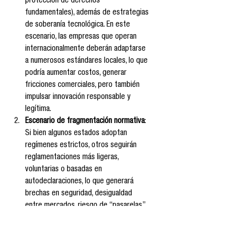
protección de derechos 
fundamentales), además de estrategias 
de soberanía tecnológica. En este 
escenario, las empresas que operan 
internacionalmente deberán adaptarse 
a numerosos estándares locales, lo que 
podría aumentar costos, generar 
fricciones comerciales, pero también 
impulsar innovación responsable y 
legítima.
Escenario de fragmentación normativa
: 
Si bien algunos estados adoptan 
regímenes estrictos, otros seguirán 
reglamentaciones más ligeras, 
voluntarias o basadas en 
autodeclaraciones, lo que generará 
brechas en seguridad, desigualdad 
entre mercados, riesgo de “pasarelas” 
(jurisdicciones laxas que actúan como 