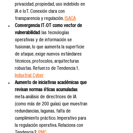
privacidad, propiedad, uso indebido en 
IA e IoT. Conexión clara con 
transparencia y regulación. 
ISACA
Convergencia IT‑OT como vector de 
vulnerabilidad
: las tecnologías 
operativas y de información se 
fusionan, lo que aumenta la superficie 
de ataque, exige nuevos estándares 
técnicos, protocolos, arquitecturas 
robustas. Refuerzo de Tendencia 1. 
Industrial Cyber
Aumento de iniciativas académicas que 
revisan normas éticas acumuladas
: 
meta‑análisis de directrices de IA 
(como más de 200 guías) que muestran 
redundancias, lagunas, falta de 
cumplimiento práctico. Imperativo para 
la regulación operativa. Relaciona con 