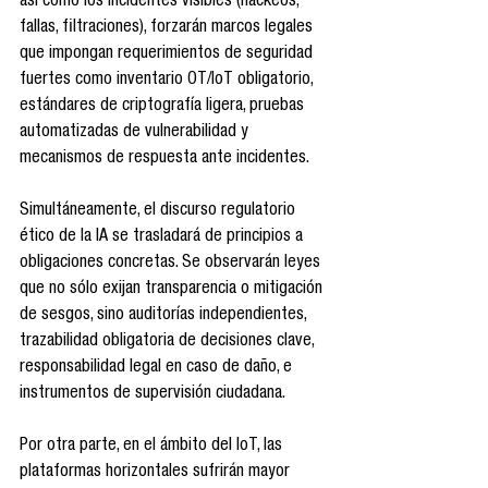
así como los incidentes visibles (hackeos, 
fallas, filtraciones), forzarán marcos legales 
que impongan requerimientos de seguridad 
fuertes como inventario OT/IoT obligatorio, 
estándares de criptografía ligera, pruebas 
automatizadas de vulnerabilidad y 
mecanismos de respuesta ante incidentes.
Simultáneamente, el discurso regulatorio 
ético de la IA se trasladará de principios a 
obligaciones concretas. Se observarán leyes 
que no sólo exijan transparencia o mitigación 
de sesgos, sino auditorías independientes, 
trazabilidad obligatoria de decisiones clave, 
responsabilidad legal en caso de daño, e 
instrumentos de supervisión ciudadana.
Por otra parte, en el ámbito del IoT, las 
plataformas horizontales sufrirán mayor 