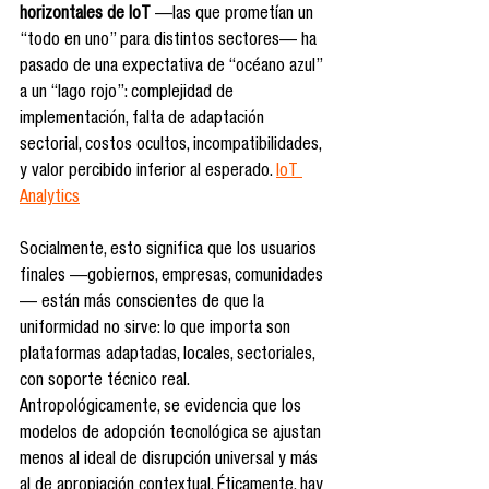
horizontales de IoT
 —las que prometían un 
“todo en uno” para distintos sectores— ha 
pasado de una expectativa de “océano azul” 
a un “lago rojo”: complejidad de 
implementación, falta de adaptación 
sectorial, costos ocultos, incompatibilidades, 
y valor percibido inferior al esperado. 
IoT 
Analytics
Socialmente, esto significa que los usuarios 
finales —gobiernos, empresas, comunidades
— están más conscientes de que la 
uniformidad no sirve: lo que importa son 
plataformas adaptadas, locales, sectoriales, 
con soporte técnico real. 
Antropológicamente, se evidencia que los 
modelos de adopción tecnológica se ajustan 
menos al ideal de disrupción universal y más 
al de apropiación contextual. Éticamente, hay 