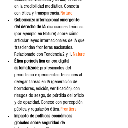
calidad, confiabilidad y estilo; efectos 
en la credibilidad mediática. Conecta 
con ética y transparencia. 
Nature
Gobernanza internacional emergente 
del derecho de IA
: discusiones teóricas 
(por ejemplo en Nature) sobre cómo 
articular leyes internacionales de IA que 
trasciendan fronteras nacionales. 
Relacionado con Tendencia 2 y 1. 
Nature
Ética periodística en era digital 
automatizada
: profesionales del 
periodismo experimentan tensiones al 
delegar tareas en IA (generación de 
borradores, edición, verificación), con 
riesgos de sesgo, de pérdida del oficio 
y de opacidad. Conexo con percepción 
pública y regulación ética. 
Frontiers
Impacto de políticas económicas 
globales sobre seguridad de 