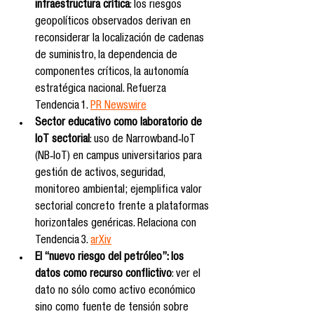
infraestructura crítica
: los riesgos 
geopolíticos observados derivan en 
reconsiderar la localización de cadenas 
de suministro, la dependencia de 
componentes críticos, la autonomía 
estratégica nacional. Refuerza 
Tendencia 1. 
PR Newswire
Sector educativo como laboratorio de 
IoT sectorial
: uso de Narrowband‑IoT 
(NB‑IoT) en campus universitarios para 
gestión de activos, seguridad, 
monitoreo ambiental; ejemplifica valor 
sectorial concreto frente a plataformas 
horizontales genéricas. Relaciona con 
Tendencia 3. 
arXiv
El “nuevo riesgo del petróleo”: los 
datos como recurso conflictivo
: ver el 
dato no sólo como activo económico 
sino como fuente de tensión sobre 