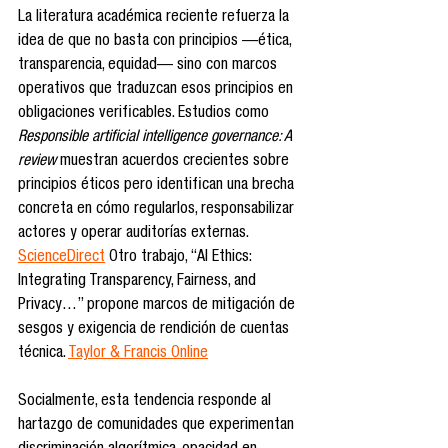
La literatura académica reciente refuerza la 
idea de que no basta con principios —ética, 
transparencia, equidad— sino con marcos 
operativos que traduzcan esos principios en 
obligaciones verificables. Estudios como 
Responsible artificial intelligence governance: A 
review
 muestran acuerdos crecientes sobre 
principios éticos pero identifican una brecha 
concreta en cómo regularlos, responsabilizar 
actores y operar auditorías externas. 
ScienceDirect
 Otro trabajo, “AI Ethics: 
Integrating Transparency, Fairness, and 
Privacy…” propone marcos de mitigación de 
sesgos y exigencia de rendición de cuentas 
técnica. 
Taylor & Francis Online
Socialmente, esta tendencia responde al 
hartazgo de comunidades que experimentan 