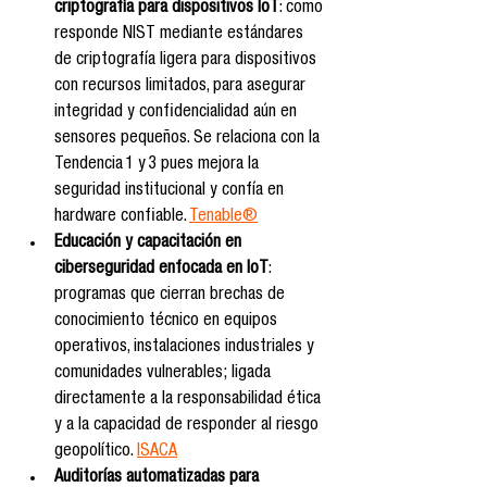
criptografía para dispositivos IoT
: como 
responde NIST mediante estándares 
de criptografía ligera para dispositivos 
con recursos limitados, para asegurar 
integridad y confidencialidad aún en 
sensores pequeños. Se relaciona con la 
Tendencia 1 y 3 pues mejora la 
seguridad institucional y confía en 
hardware confiable. 
Tenable®
Educación y capacitación en 
ciberseguridad enfocada en IoT
: 
programas que cierran brechas de 
conocimiento técnico en equipos 
operativos, instalaciones industriales y 
comunidades vulnerables; ligada 
directamente a la responsabilidad ética 
y a la capacidad de responder al riesgo 
geopolítico. 
ISACA
Auditorías automatizadas para 