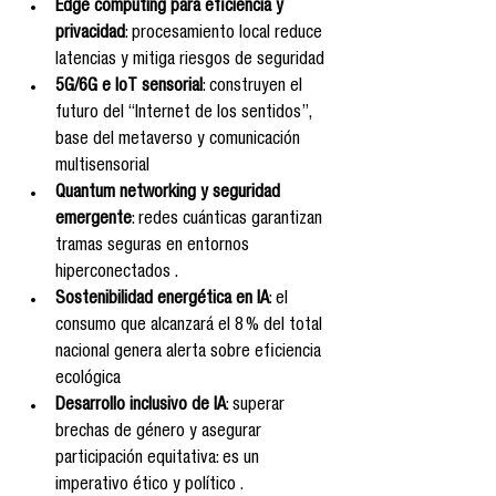
Edge computing para eficiencia y 
privacidad
: procesamiento local reduce 
latencias y mitiga riesgos de seguridad
5G/6G e IoT sensorial
: construyen el 
futuro del “Internet de los sentidos”, 
base del metaverso y comunicación 
multisensorial 
Quantum networking y seguridad 
emergente
: redes cuánticas garantizan 
tramas seguras en entornos 
hiperconectados .
Sostenibilidad energética en IA
: el 
consumo que alcanzará el 8 % del total 
nacional genera alerta sobre eficiencia 
ecológica
Desarrollo inclusivo de IA
: superar 
brechas de género y asegurar 
participación equitativa: es un 
imperativo ético y político .