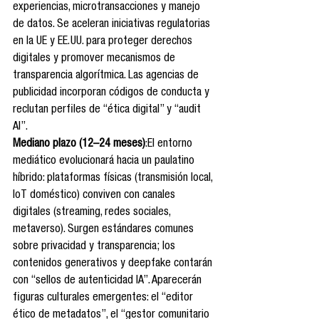
experiencias, microtransacciones y manejo 
de datos. Se aceleran iniciativas regulatorias 
en la UE y EE. UU. para proteger derechos 
digitales y promover mecanismos de 
transparencia algorítmica. Las agencias de 
publicidad incorporan códigos de conducta y 
reclutan perfiles de “ética digital” y “audit 
AI”.
Mediano plazo (12–24 meses)
:El entorno 
mediático evolucionará hacia un paulatino 
híbrido: plataformas físicas (transmisión local, 
IoT doméstico) conviven con canales 
digitales (streaming, redes sociales, 
metaverso). Surgen estándares comunes 
sobre privacidad y transparencia; los 
contenidos generativos y deepfake contarán 
con “sellos de autenticidad IA”. Aparecerán 
figuras culturales emergentes: el “editor 
ético de metadatos”, el “gestor comunitario 