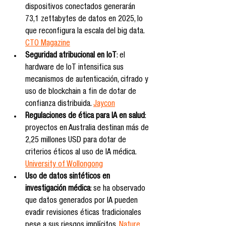
dispositivos conectados generarán 
73,1 zettabytes de datos en 2025, lo 
que reconfigura la escala del big data. 
CTO Magazine
Seguridad atribucional en IoT
: el 
hardware de IoT intensifica sus 
mecanismos de autenticación, cifrado y 
uso de blockchain a fin de dotar de 
confianza distribuida. 
Jaycon
Regulaciones de ética para IA en salud
: 
proyectos en Australia destinan más de 
2,25 millones USD para dotar de 
criterios éticos al uso de IA médica. 
University of Wollongong
Uso de datos sintéticos en 
investigación médica
: se ha observado 
que datos generados por IA pueden 
evadir revisiones éticas tradicionales 
pese a sus riesgos implícitos. 
Nature