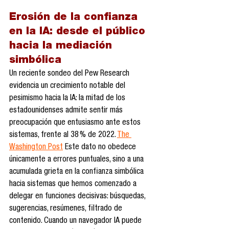
Erosión de la confianza 
en la IA: desde el público 
hacia la mediación 
simbólica
Un reciente sondeo del Pew Research 
evidencia un crecimiento notable del 
pesimismo hacia la IA: la mitad de los 
estadounidenses admite sentir más 
preocupación que entusiasmo ante estos 
sistemas, frente al 38 % de 2022. 
The 
Washington Post
 Este dato no obedece 
únicamente a errores puntuales, sino a una 
acumulada grieta en la confianza simbólica 
hacia sistemas que hemos comenzado a 
delegar en funciones decisivas: búsquedas, 
sugerencias, resúmenes, filtrado de 
contenido. Cuando un navegador IA puede 