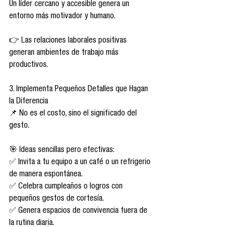
Un líder cercano y accesible genera un 
entorno más motivador y humano.
👉 Las relaciones laborales positivas 
generan ambientes de trabajo más 
productivos.
3. Implementa Pequeños Detalles que Hagan 
la Diferencia
📌 No es el costo, sino el significado del 
gesto.
🎯 Ideas sencillas pero efectivas:
✅ Invita a tu equipo a un café o un refrigerio 
de manera espontánea.
✅ Celebra cumpleaños o logros con 
pequeños gestos de cortesía.
✅ Genera espacios de convivencia fuera de 
la rutina diaria.