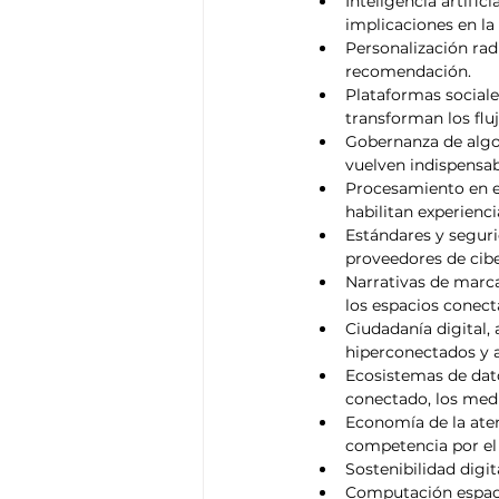
Inteligencia artific
implicaciones en la
Personalización rad
recomendación.
Plataformas sociale
transforman los fluj
Gobernanza de algor
vuelven indispensa
Procesamiento en el
habilitan experienci
Estándares y seguri
proveedores de cibe
Narrativas de marca
los espacios conect
Ciudadanía digital,
hiperconectados y 
Ecosistemas de dat
conectado, los med
Economía de la ate
competencia por el
Sostenibilidad digit
Computación espacia