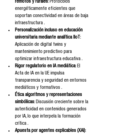
remotos y rurales
: Protocolos 
energéticamente eficientes que 
soportan conectividad en áreas de baja 
infraestructura .
Personalización incluso en educación 
universitaria mediante analítica IIoT
: 
Aplicación de digital twins y 
mantenimiento predictivo para 
optimizar infraestructura educativa .
Rigor regulatorio en IA mediática
: El 
Acta de IA en la UE impulsa 
transparencia y seguridad en entornos 
mediáticos y formativos .
Ética algoritmos y representaciones 
simbólicas
: Discusión creciente sobre la 
autenticidad en contenidos generados 
por IA, lo que interpela la formación 
crítica .
Apuesta por agentes explicables (XAI)
: 