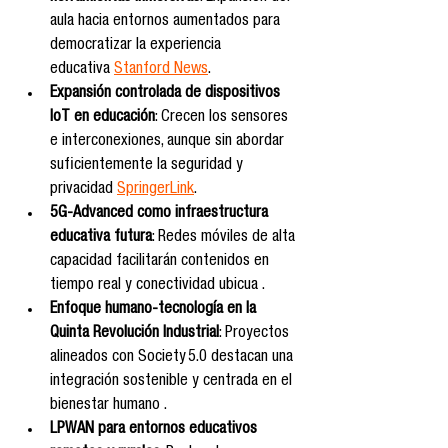
aula hacia entornos aumentados para 
democratizar la experiencia 
educativa 
Stanford News
.
Expansión controlada de dispositivos 
IoT en educación
: Crecen los sensores 
e interconexiones, aunque sin abordar 
suficientemente la seguridad y 
privacidad 
SpringerLink
.
5G-Advanced como infraestructura 
educativa futura
: Redes móviles de alta 
capacidad facilitarán contenidos en 
tiempo real y conectividad ubicua .
Enfoque humano-tecnología en la 
Quinta Revolución Industrial
: Proyectos 
alineados con Society 5.0 destacan una 
integración sostenible y centrada en el 
bienestar humano .
LPWAN para entornos educativos 