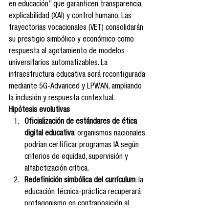
en educación” que garanticen transparencia, 
explicabilidad (XAI) y control humano. Las 
trayectorias vocacionales (VET) consolidarán 
su prestigio simbólico y económico como 
respuesta al agotamiento de modelos 
universitarios automatizables. La 
infraestructura educativa será reconfigurada 
mediante 5G-Advanced y LPWAN, ampliando 
la inclusión y respuesta contextual.
Hipótesis evolutivas
Oficialización de estándares de ética 
digital educativa
: organismos nacionales 
podrían certificar programas IA según 
criterios de equidad, supervisión y 
alfabetización crítica.
Redefinición simbólica del currículum
: la 
educación técnica-práctica recuperará 
protagonismo en contraposición al 
modelo universitario abstraído.