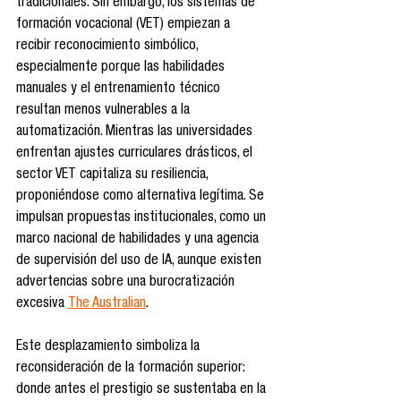
tradicionales. Sin embargo, los sistemas de 
formación vocacional (VET) empiezan a 
recibir reconocimiento simbólico, 
especialmente porque las habilidades 
manuales y el entrenamiento técnico 
resultan menos vulnerables a la 
automatización. Mientras las universidades 
enfrentan ajustes curriculares drásticos, el 
sector VET capitaliza su resiliencia, 
proponiéndose como alternativa legítima. Se 
impulsan propuestas institucionales, como un 
marco nacional de habilidades y una agencia 
de supervisión del uso de IA, aunque existen 
advertencias sobre una burocratización 
excesiva 
The Australian
.
Este desplazamiento simboliza la 
reconsideración de la formación superior: 
donde antes el prestigio se sustentaba en la 