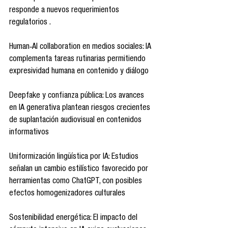
responde a nuevos requerimientos 
regulatorios .
Human‑AI collaboration en medios sociales: IA 
complementa tareas rutinarias permitiendo 
expresividad humana en contenido y diálogo 
Deepfake y confianza pública: Los avances 
en IA generativa plantean riesgos crecientes 
de suplantación audiovisual en contenidos 
informativos 
Uniformización lingüística por IA: Estudios 
señalan un cambio estilístico favorecido por 
herramientas como ChatGPT, con posibles 
efectos homogenizadores culturales 
Sostenibilidad energética: El impacto del 