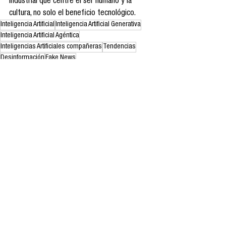
Industrial que centré el ser humano y la 
cultura, no solo el beneficio tecnológico.
Inteligencia Artificial
Inteligencia Artificial Generativa
Inteligencia Artificial Agéntica
Inteligencias Artificiales compañeras
Tendencias
Desinformación
Fake News
Observatorio
Ver todo
Entradas recientes