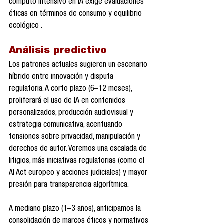
cómputo intensivo en IA exige evaluaciones 
éticas en términos de consumo y equilibrio 
ecológico .
Análisis predictivo
Los patrones actuales sugieren un escenario 
híbrido entre innovación y disputa 
regulatoria. A corto plazo (6–12 meses), 
proliferará el uso de IA en contenidos 
personalizados, producción audiovisual y 
estrategia comunicativa, acentuando 
tensiones sobre privacidad, manipulación y 
derechos de autor. Veremos una escalada de 
litigios, más iniciativas regulatorias (como el 
AI Act europeo y acciones judiciales) y mayor 
presión para transparencia algorítmica.
A mediano plazo (1–3 años), anticipamos la 
consolidación de marcos éticos y normativos 