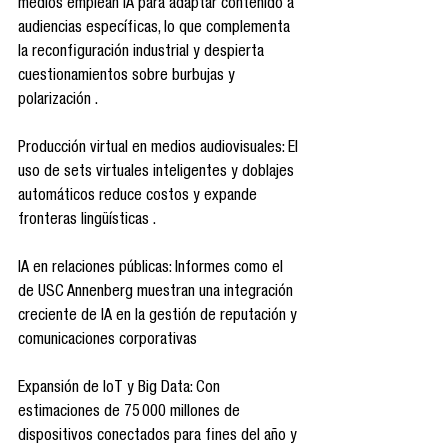
medios emplean IA para adaptar contenido a 
audiencias específicas, lo que complementa 
la reconfiguración industrial y despierta 
cuestionamientos sobre burbujas y 
polarización .
Producción virtual en medios audiovisuales: El 
uso de sets virtuales inteligentes y doblajes 
automáticos reduce costos y expande 
fronteras lingüísticas .
IA en relaciones públicas: Informes como el 
de USC Annenberg muestran una integración 
creciente de IA en la gestión de reputación y 
comunicaciones corporativas 
Expansión de IoT y Big Data: Con 
estimaciones de 75 000 millones de 
dispositivos conectados para fines del año y 